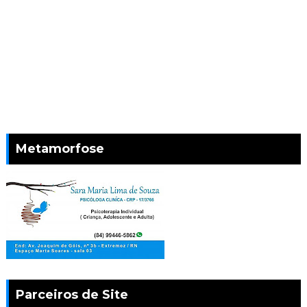
Metamorfose
Parceiros de Site