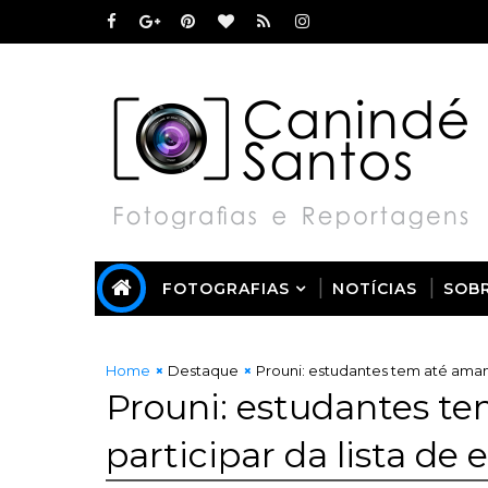
FOTOGRAFIAS
NOTÍCIAS
SOB
Home
Destaque
Prouni: estudantes tem até amanh
Prouni: estudantes t
participar da lista de 