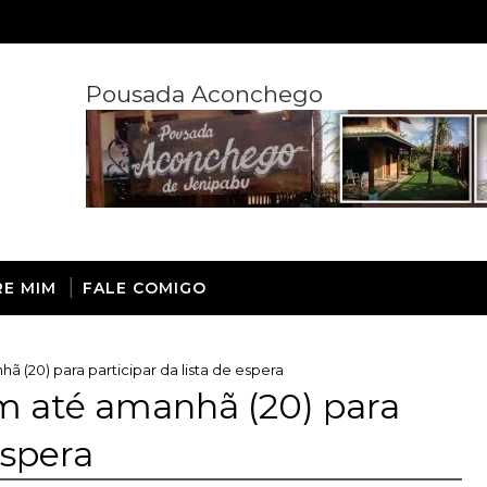
Pousada Aconchego
RE MIM
FALE COMIGO
ã (20) para participar da lista de espera
em até amanhã (20) para
espera