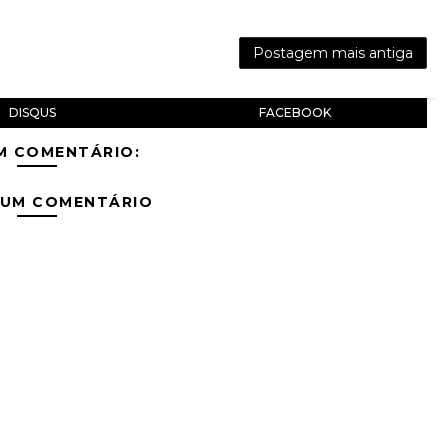
Postagem mais antiga
DISQUS
FACEBOOK
M COMENTÁRIO:
 UM COMENTÁRIO