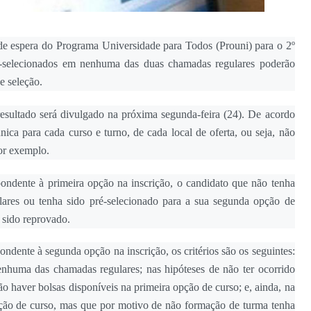
 de espera do Programa Universidade para Todos (Prouni) para o 2º
é-selecionados em nenhuma das duas chamadas regulares poderão
e seleção.
esultado será divulgado na próxima segunda-feira (24). De acordo
nica para cada curso e turno, de cada local de oferta, ou seja, não
or exemplo.
spondente à primeira opção na inscrição, o candidato que não tenha
ares ou tenha sido pré-selecionado para a sua segunda opção de
 sido reprovado.
pondente à segunda opção na inscrição, os critérios são os seguintes:
nhuma das chamadas regulares; nas hipóteses de não ter ocorrido
o haver bolsas disponíveis na primeira opção de curso; e, ainda, na
opção de curso, mas que por motivo de não formação de turma tenha