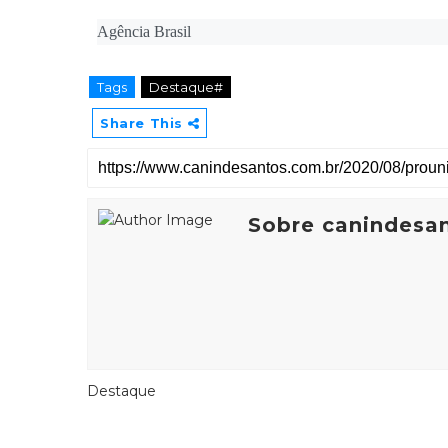
Agência Brasil
Tags
Destaque#
Share This
Sobre canindesa
Destaque