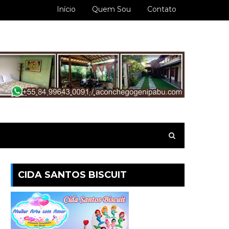
Início
Quem Sou
Contato
CIDA SANTOS BISCUIT