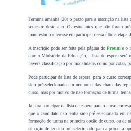
Termina amanhã (20) o prazo para a inscrição na lista
semestre deste ano. Os estudantes que não foram pr
manifestar o interesse em participar dessa última etapa d
A inscrição pode ser feita pela página do
Prouni
e o r
com o Ministério da Educação, a lista de espera será ú
haverá classificação por modalidade, como por cotas, p
Pode participar da lista de espera, para o curso corre
sido pré-selecionado em nenhuma das chamadas regul
curso, mas por motivo de não formação de turma, tenha
Já para participar da lista de espera para o curso corres
que o candidato não tenha sido pré-selecionado em ne
formação de turma na primeira opção de curso, ou de nã
situação de ter sido pré-selecionado para a primeira 