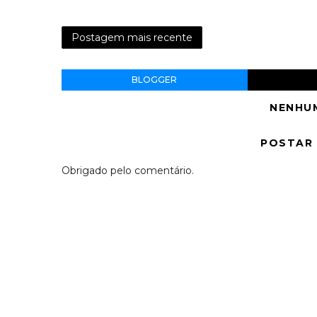
Postagem mais recente
BLOGGER
NENHU
POSTAR
Obrigado pelo comentário.