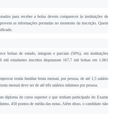
ionados para receber a bolsa devem comparecer às instituições de
mprovem as informações prestadas no momento da inscrição. Quem
ificado.
e bolsas de estudo, integrais e parciais (50%), em instituições
,6 mil estudantes inscritos disputaram 167,7 mil bolsas em 1.061
mprovar renda familiar bruta mensal, por pessoa, de até 1,5 salário
bruta mensal deve ser de até três salários mínimos por pessoa.
uam diploma de curso superior e que tenham participado do Exame
ínimo, 450 pontos de média das notas. Além disso, o candidato não