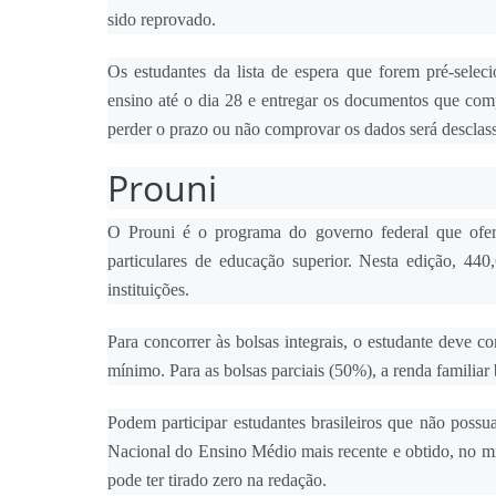
sido reprovado.
Os estudantes da lista de espera que forem pré-selec
ensino até o dia 28 e entregar os documentos que co
perder o prazo ou não comprovar os dados será desclass
Prouni
O Prouni é o programa do governo federal que oferec
particulares de educação superior. Nesta edição, 440
instituições.
Para concorrer às bolsas integrais, o estudante deve co
mínimo. Para as bolsas parciais (50%), a renda familiar 
Podem participar estudantes brasileiros que não poss
Nacional do Ensino Médio mais recente e obtido, no m
pode ter tirado zero na redação.