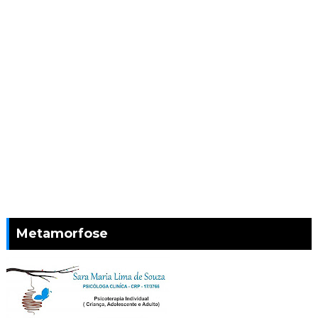
Metamorfose