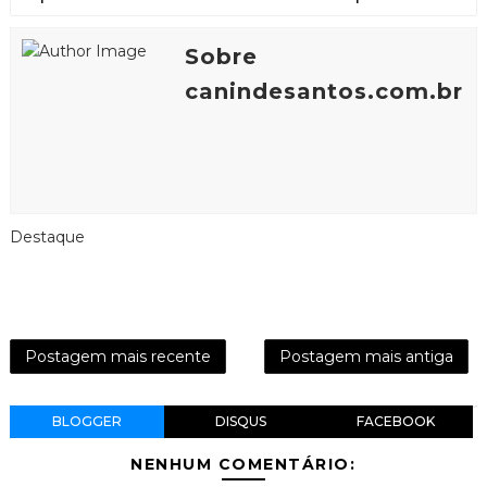
Sobre
canindesantos.com.br
Destaque
Postagem mais recente
Postagem mais antiga
BLOGGER
DISQUS
FACEBOOK
NENHUM COMENTÁRIO: