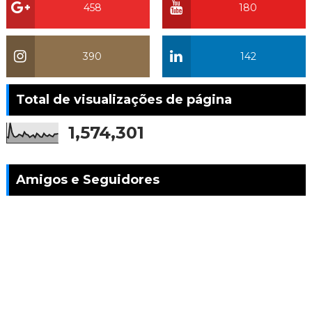
458
180
390
142
Total de visualizações de página
1,574,301
Amigos e Seguidores