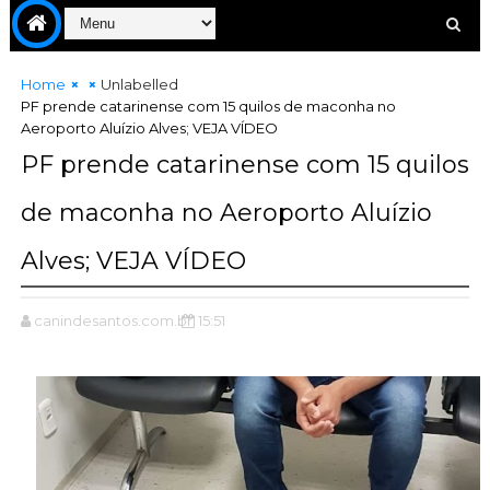
Home
Unlabelled
PF prende catarinense com 15 quilos de maconha no
Aeroporto Aluízio Alves; VEJA VÍDEO
PF prende catarinense com 15 quilos
de maconha no Aeroporto Aluízio
Alves; VEJA VÍDEO
canindesantos.com.br
15:51