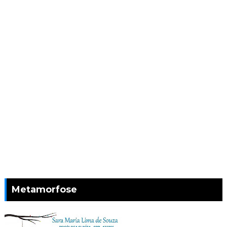
Metamorfose