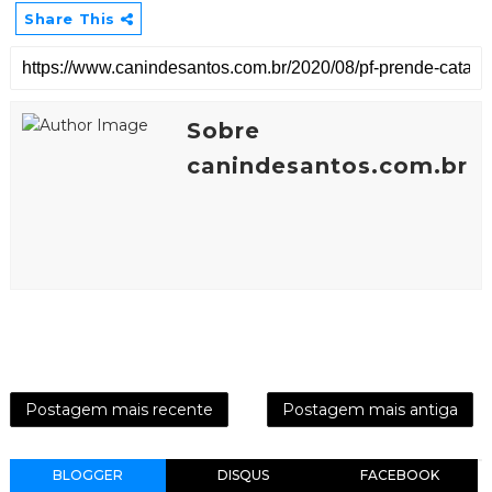
Share This
Sobre
canindesantos.com.br
Postagem mais recente
Postagem mais antiga
BLOGGER
DISQUS
FACEBOOK