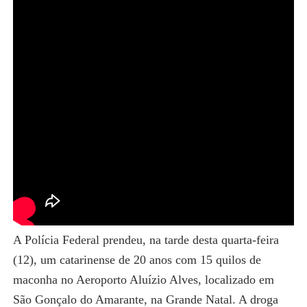
A Polícia Federal prendeu, na tarde desta quarta-feira
(12), um catarinense de 20 anos com 15 quilos de
maconha no Aeroporto Aluízio Alves, localizado em
São Gonçalo do Amarante, na Grande Natal. A droga