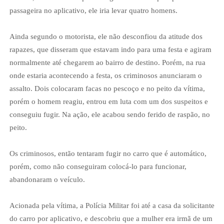
passageira no aplicativo, ele iria levar quatro homens.
Ainda segundo o motorista, ele não desconfiou da atitude dos
rapazes, que disseram que estavam indo para uma festa e agiram
normalmente até chegarem ao bairro de destino. Porém, na rua
onde estaria acontecendo a festa, os criminosos anunciaram o
assalto. Dois colocaram facas no pescoço e no peito da vítima,
porém o homem reagiu, entrou em luta com um dos suspeitos e
conseguiu fugir. Na ação, ele acabou sendo ferido de raspão, no
peito.
Os criminosos, então tentaram fugir no carro que é automático,
porém, como não conseguiram colocá-lo para funcionar,
abandonaram o veículo.
Acionada pela vítima, a Polícia Militar foi até a casa da solicitante
do carro por aplicativo, e descobriu que a mulher era irmã de um