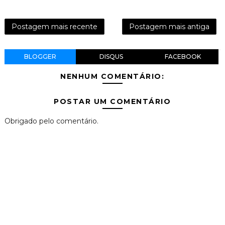
Postagem mais recente
Postagem mais antiga
BLOGGER
DISQUS
FACEBOOK
NENHUM COMENTÁRIO:
POSTAR UM COMENTÁRIO
Obrigado pelo comentário.