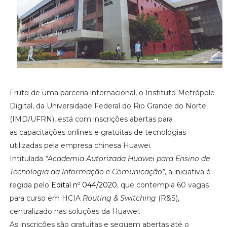
Fruto de uma parceria internacional, o Instituto Metrópole
Digital, da Universidade Federal do Rio Grande do Norte
(IMD/UFRN), está com inscrições abertas para
as capacitações onlines e gratuitas de tecnologias
utilizadas pela empresa chinesa Huawei.
Intitulada
“Academia Autorizada Huawei para Ensino de
Tecnologia da Informação e Comunicação”
, a iniciativa é
regida pelo
Edital nº 044/2020
, que contempla 60 vagas
para curso em HCIA
Routing & Switching
(R&S),
centralizado nas soluções da Huawei.
As inscrições são gratuitas e seguem abertas até o