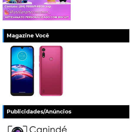
Magazine Você
Publicidades/Anúncios