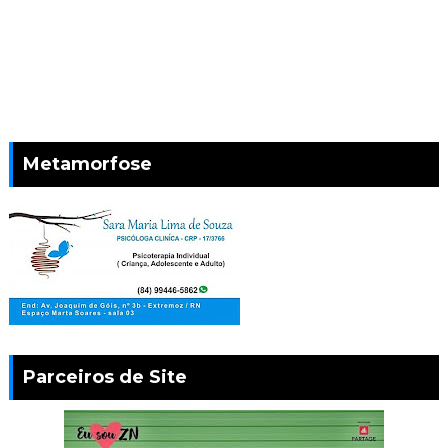
Metamorfose
Parceiros de Site