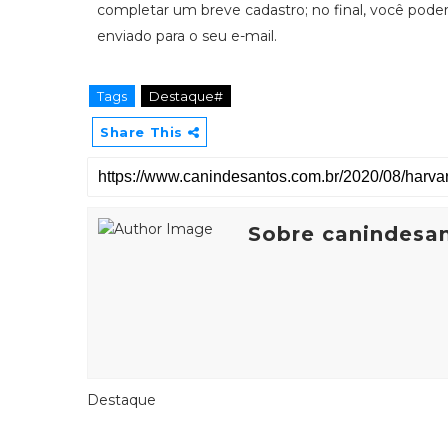
completar um breve cadastro; no final, você poder
enviado para o seu e-mail.
Tags
Destaque#
Share This
Sobre canindesa
Destaque