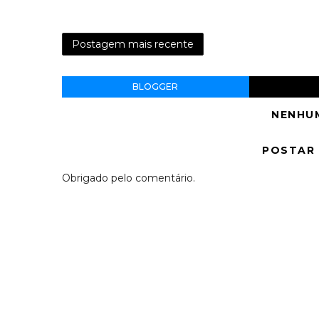
Postagem mais recente
BLOGGER
NENHU
POSTAR
Obrigado pelo comentário.