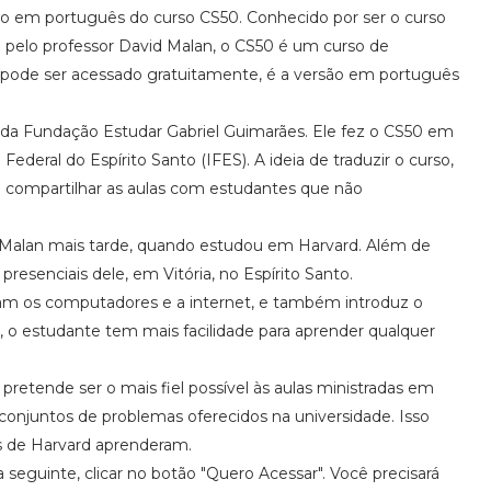
ão em português do curso CS50. Conhecido por ser o curso
 pelo professor David Malan, o CS50 é um curso de
 pode ser acessado gratuitamente, é a versão em português
ta da Fundação Estudar Gabriel Guimarães. Ele fez o CS50 em
Federal do Espírito Santo (IFES). A ideia de traduzir o curso,
de compartilhar as aulas com estudantes que não
d Malan mais tarde, quando estudou em Harvard. Além de
presenciais dele, em Vitória, no Espírito Santo.
m os computadores e a internet, e também introduz o
e, o estudante tem mais facilidade para aprender qualquer
pretende ser o mais fiel possível às aulas ministradas em
 conjuntos de problemas oferecidos na universidade. Isso
os de Harvard aprenderam.
 seguinte, clicar no botão "Quero Acessar". Você precisará