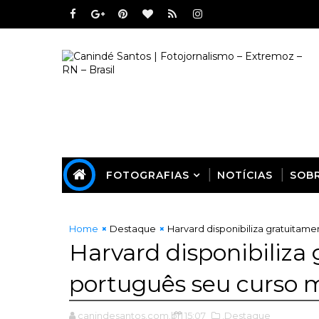
FOTOGRAFIAS
NOTÍCIAS
SOB
Home
Destaque
Harvard disponibiliza gratuitam
Harvard disponibiliza
português seu curso 
canindesantos.com.br
15:07
,Destaque