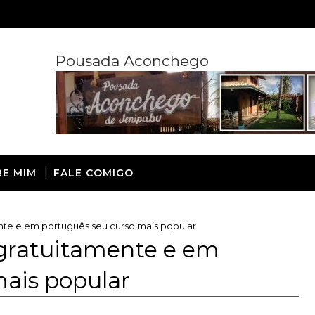
Pousada Aconchego
RE MIM
FALE COMIGO
ente e em português seu curso mais popular
 gratuitamente e em
mais popular