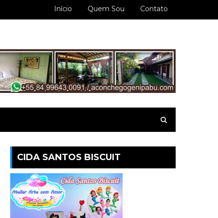
Início
Quem Sou
Contato
CIDA SANTOS BISCUIT