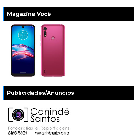
Magazine Você
Publicidades/Anúncios