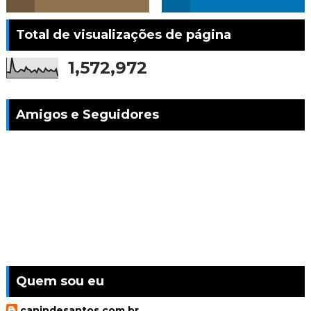
Total de visualizações de página
1,572,972
Amigos e Seguidores
Quem sou eu
canindesantos.com.br