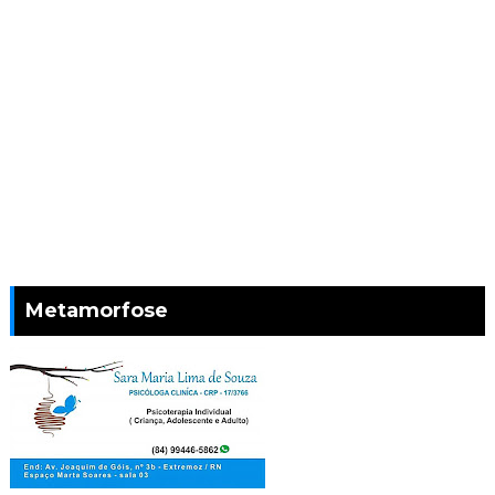
Metamorfose