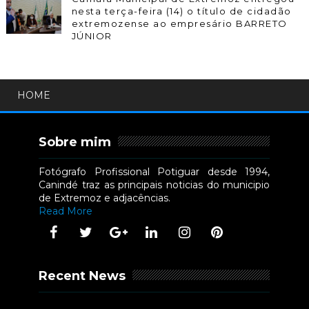
nesta terça-feira (14) o título de cidadão
extremozense ao empresário BARRETO
JÚNIOR
HOME
Sobre mim
Fotógrafo Profissional Potiguar desde 1994,
Canindé traz as principais noticias do municipio
de Extremoz e adjacências.
Read More
Recent News