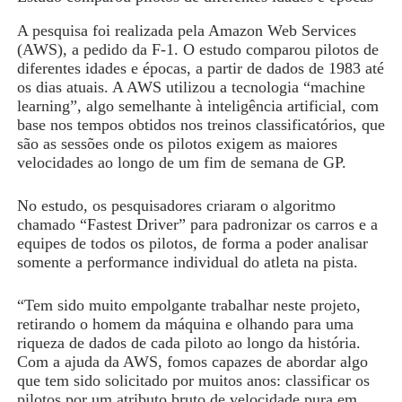
A pesquisa foi realizada pela Amazon Web Services
(AWS), a pedido da F-1. O estudo comparou pilotos de
diferentes idades e épocas, a partir de dados de 1983 até
os dias atuais. A AWS utilizou a tecnologia “machine
learning”, algo semelhante à inteligência artificial, com
base nos tempos obtidos nos treinos classificatórios, que
são as sessões onde os pilotos exigem as maiores
velocidades ao longo de um fim de semana de GP.
No estudo, os pesquisadores criaram o algoritmo
chamado “Fastest Driver” para padronizar os carros e a
equipes de todos os pilotos, de forma a poder analisar
somente a performance individual do atleta na pista.
“Tem sido muito empolgante trabalhar neste projeto,
retirando o homem da máquina e olhando para uma
riqueza de dados de cada piloto ao longo da história.
Com a ajuda da AWS, fomos capazes de abordar algo
que tem sido solicitado por muitos anos: classificar os
pilotos por um atributo bruto de velocidade pura em