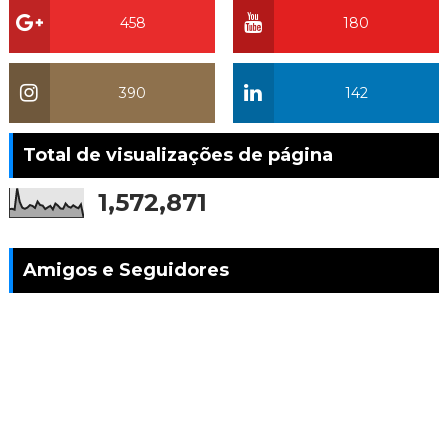
458
180
390
142
Total de visualizações de página
1,572,871
Amigos e Seguidores