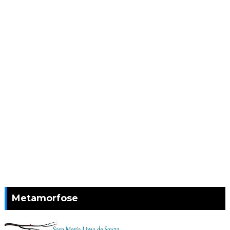
Metamorfose