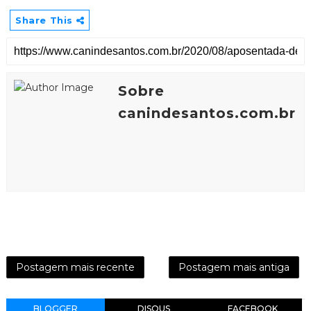
Share This
Sobre
canindesantos.com.br
Postagem mais recente
Postagem mais antiga
BLOGGER
DISQUS
FACEBOOK