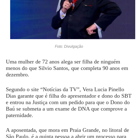
Foto: Divulgação
Uma mulher de 72 anos alega ser filha de ninguém
menos do que Silvio Santos, que completa 90 anos em
dezembro.
Segundo o site “Notícias da TV”, Vera Lucia Pinello
Dias garante que é filha do apresentador e dono do SBT
e entrou na Justiça com um pedido para que o Dono do
Baú se submeta a um exame de DNA que comprove a
paternidade.
A aposentada, que mora em Praia Grande, no litoral de
São Paulo, é a quinta pessoa a abrir um processo para