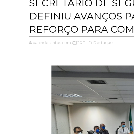
SECRETÁRIO DE SE
DEFINIU AVANÇOS P
REFORÇO PARA COM
canindesantos.com.br
20:11
,Destaque