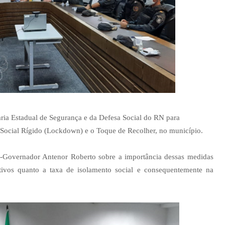
aria Estadual de Segurança e da Defesa Social do RN para
o Social Rígido (Lockdown) e o Toque de Recolher, no município.
ce-Governador Antenor Roberto sobre a importância dessas medidas
tivos quanto a taxa de isolamento social e consequentemente na