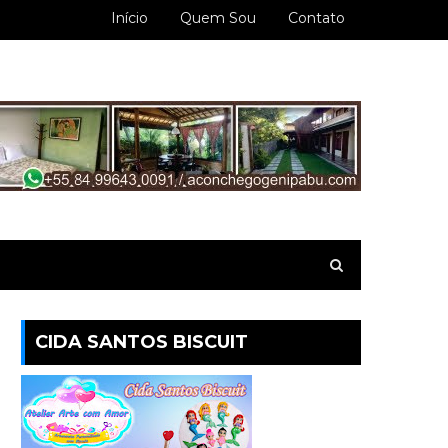
Início
Quem Sou
Contato
CIDA SANTOS BISCUIT