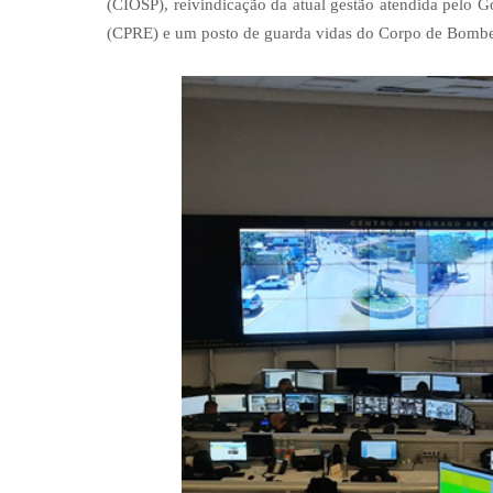
(CIOSP), reivindicação da atual gestão atendida pelo G
(CPRE) e um posto de guarda vidas do Corpo de Bombe