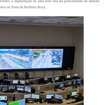
overno, a implantação de uma base fixa do policiamento de trânsito
iros na Praia da Redinha Nova.