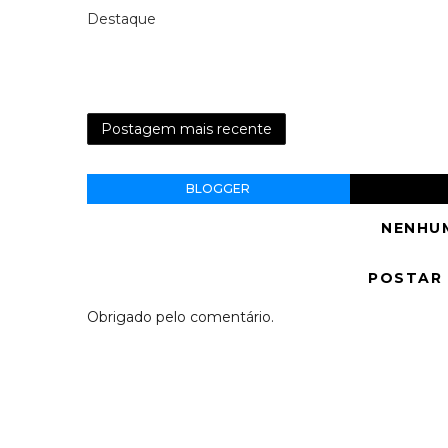
Destaque
Postagem mais recente
BLOGGER
NENHU
POSTAR
Obrigado pelo comentário.