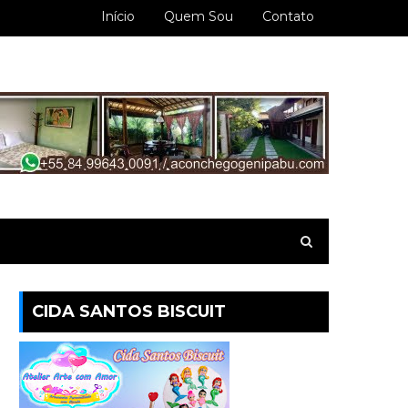
Início
Quem Sou
Contato
CIDA SANTOS BISCUIT