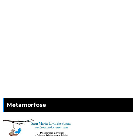
Metamorfose