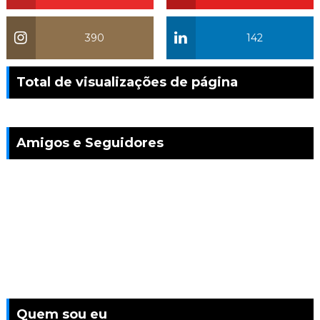
390
142
Total de visualizações de página
Amigos e Seguidores
Quem sou eu