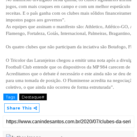
jogos, com mais craques em campo e com um melhor espetáculo no 
receitas. E o país ganha com os clubes mais sólidos financeirament
impostos pagos aos governos”.
As equipes que assinam o manifesto são: Athletico, Atlético-GO, Atl
Flamengo, Fortaleza, Goiás, Internacional, Palmeiras, Bragantino, Sa
Os quatro clubes que não participam da inciativa são Botafogo, Flu
O Tricolor das Laranjeiras chegou a emitir uma nota após a divulga
Football Club entende que os dispositivos da MP 984 carecem de me
Acreditamos que o debate é necessário e este ainda não se deu de f
para uma tomada de posição. O Fluminense acredita na negociação co
coletivo, o que ainda não ocorreu de forma estruturada”.
Tags
Destaque#
Share This