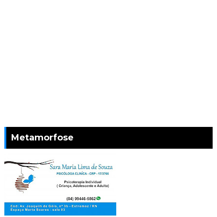
Metamorfose