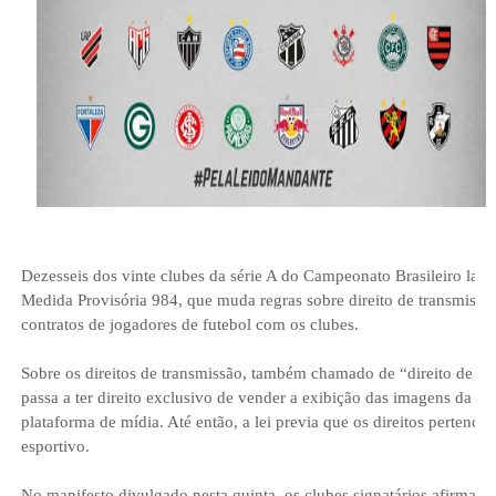
Dezesseis dos vinte clubes da série A do Campeonato Brasileiro lan
Medida Provisória 984, que muda regras sobre direito de transmissão 
contratos de jogadores de futebol com os clubes.
Sobre os direitos de transmissão, também chamado de “direito de a
passa a ter direito exclusivo de vender a exibição das imagens da pa
plataforma de mídia. Até então, a lei previa que os direitos pertenc
esportivo.
No manifesto divulgado nesta quinta, os clubes signatários afirma