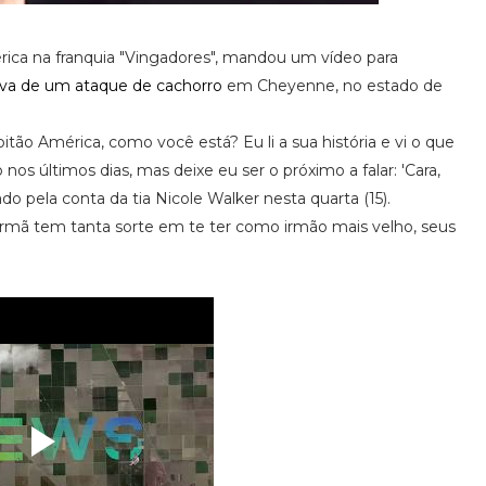
érica na franquia "Vingadores", mandou um vídeo para
ova de um ataque de cachorro
em Cheyenne, no estado de
ão América, como você está? Eu li a sua história e vi o que
os últimos dias, mas deixe eu ser o próximo a falar: 'Cara,
do pela conta da tia Nicole Walker nesta quarta (15).
ua irmã tem tanta sorte em te ter como irmão mais velho, seus