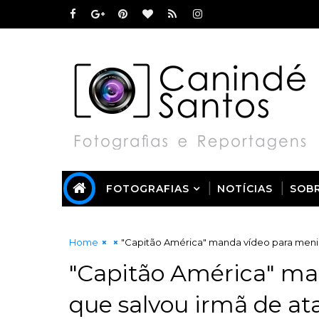
FOTOGRAFIAS
NOTÍCIAS
SOB
Home
"Capitão América" manda vídeo para meni
"Capitão América" ma
que salvou irmã de at