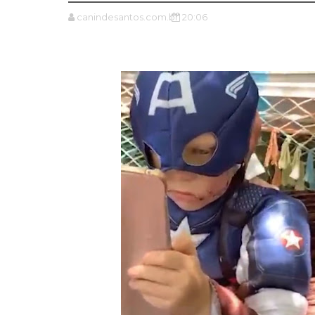
canindesantos.com.br
20:06