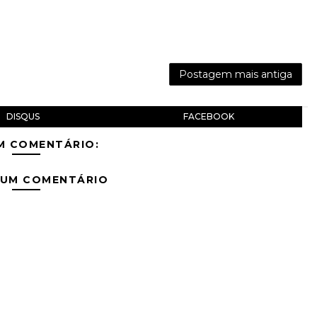
Postagem mais antiga
DISQUS
FACEBOOK
M COMENTÁRIO:
 UM COMENTÁRIO