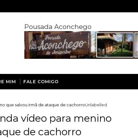
Pousada Aconchego
RE MIM
FALE COMIGO
no que salvou irmã de ataque de cachorro
Unlabelled
nda vídeo para menino
aque de cachorro