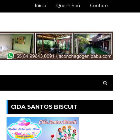
Início
Quem Sou
Contato
CIDA SANTOS BISCUIT