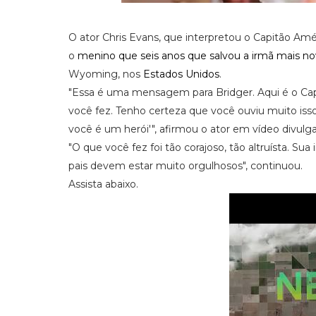
O ator Chris Evans, que interpretou o Capitão Am
o
menino que seis anos que salvou a irmã mais n
Wyoming, nos
Estados Unidos
.
"Essa é uma mensagem para Bridger. Aqui é o Capit
você fez. Tenho certeza que você ouviu muito isso n
você é um herói'", afirmou o ator em vídeo divulga
"O que você fez foi tão corajoso, tão altruísta. S
pais devem estar muito orgulhosos", continuou.
Assista abaixo.