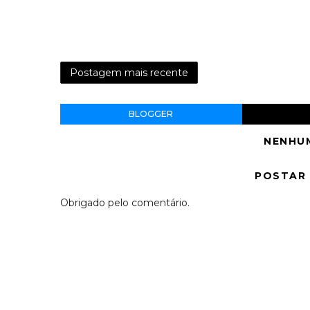
Postagem mais recente
BLOGGER
NENHU
POSTAR
Obrigado pelo comentário.