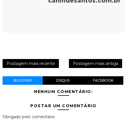
canindesantos.com.br
Postagem mais recente
Postagem mais antiga
BLOGGER
DISQUS
FACEBOOK
NENHUM COMENTÁRIO:
POSTAR UM COMENTÁRIO
Obrigado pelo comentário.