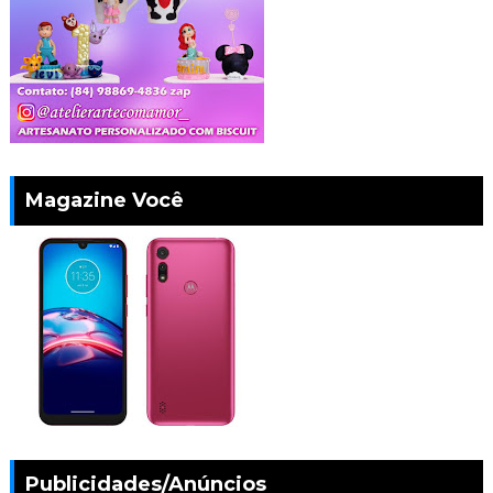
Magazine Você
Publicidades/Anúncios