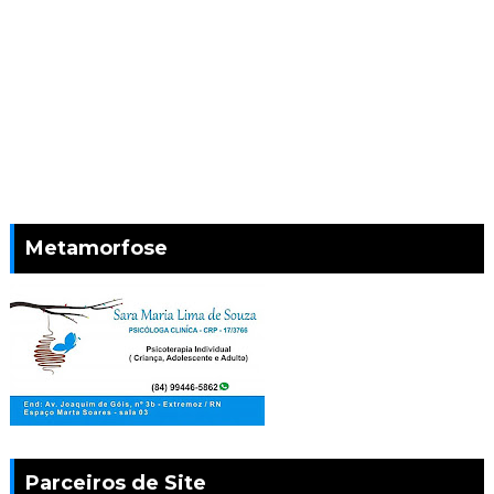
Metamorfose
Parceiros de Site