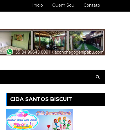
Início
Quem Sou
Contato
CIDA SANTOS BISCUIT