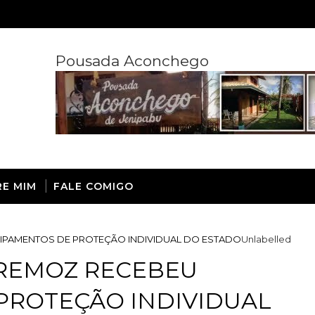
Pousada Aconchego
RE MIM
FALE COMIGO
IPAMENTOS DE PROTEÇÃO INDIVIDUAL DO ESTADO
Unlabelled
TREMOZ RECEBEU
PROTEÇÃO INDIVIDUAL