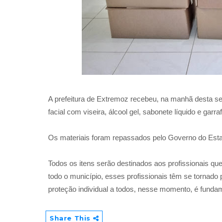
A prefeitura de Extremoz recebeu, na manhã desta sext
facial com viseira, álcool gel, sabonete líquido e garra
Os materiais foram repassados pelo Governo do Est
Todos os itens serão destinados aos profissionais qu
todo o município, esses profissionais têm se tornado 
proteção individual a todos, nesse momento, é fundam
Share This