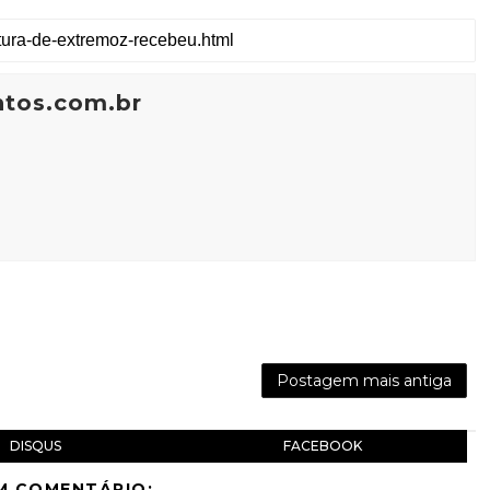
ntos.com.br
Postagem mais antiga
DISQUS
FACEBOOK
M COMENTÁRIO: