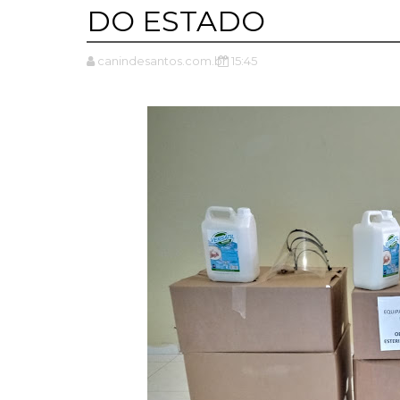
DO ESTADO
canindesantos.com.br
15:45