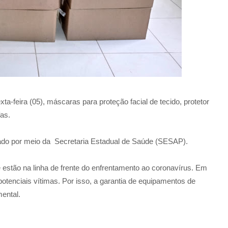
a-feira (05), máscaras para proteção facial de tecido, protetor
fas.
ado por meio da
Secretaria Estadual de Saúde (SESAP).
e estão na linha de frente do enfrentamento ao coronavírus. Em
potenciais vítimas. Por isso, a garantia de equipamentos de
ental.