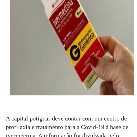
A capital potiguar deve contar com um centro de
profilaxia e tratamento para a Covid-19 à base de
ivermectina. A informação foi divulgada pelo