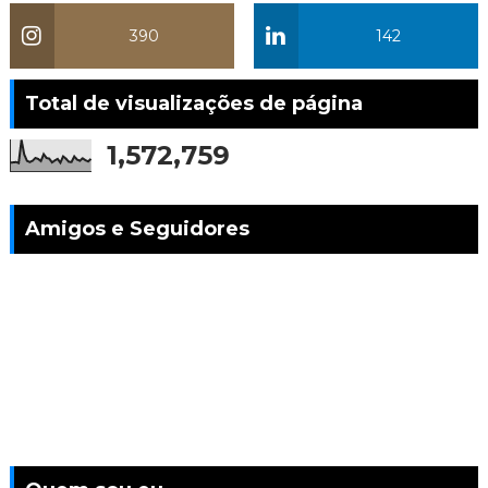
390
142
Total de visualizações de página
1,572,759
Amigos e Seguidores