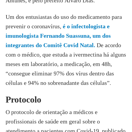
Antunes, e pelo prefeito Álvaro Dias.
Um dos entusiastas do uso do medicamento para
prevenir o coronavírus,
é o infectologista e
imunologista Fernando Suassuna, um dos
integrantes do Comitê Covid Natal.
De acordo
com o médico, que estuda a ivermectina há alguns
meses em laboratório, a medicação, em 48h,
“consegue eliminar 97% dos vírus dentro das
células e 94% no sobrenadante das células”.
Protocolo
O protocolo de orientação a médicos e
profissionais de saúde em geral sobre o
atendimento a pacientes com Covid-19, publicado