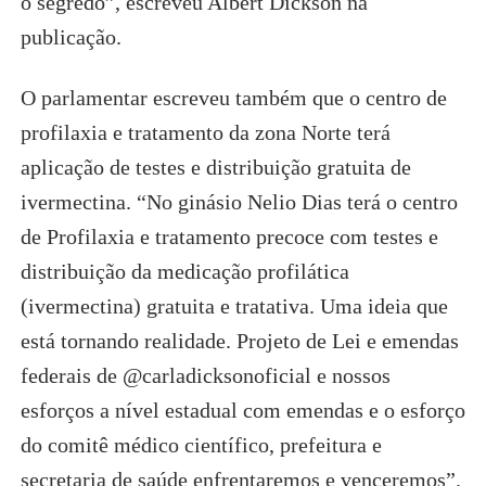
o segredo”, escreveu Albert Dickson na
publicação.
O parlamentar escreveu também que o centro de
profilaxia e tratamento da zona Norte terá
aplicação de testes e distribuição gratuita de
ivermectina. “No ginásio Nelio Dias terá o centro
de Profilaxia e tratamento precoce com testes e
distribuição da medicação profilática
(ivermectina) gratuita e tratativa. Uma ideia que
está tornando realidade. Projeto de Lei e emendas
federais de @carladicksonoficial e nossos
esforços a nível estadual com emendas e o esforço
do comitê médico científico, prefeitura e
secretaria de saúde enfrentaremos e venceremos”.