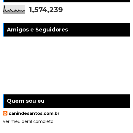
1,574,239
Amigos e Seguidores
Quem sou eu
canindesantos.com.br
Ver meu perfil completo