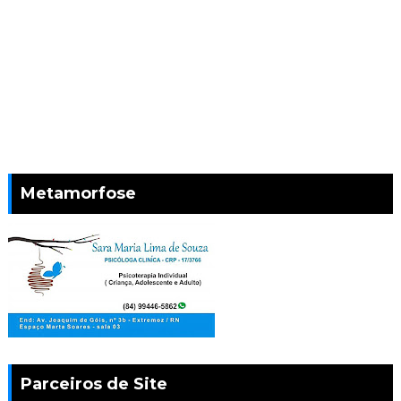
Metamorfose
Parceiros de Site