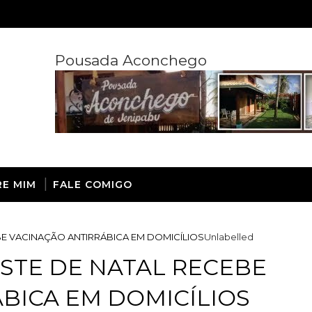
Pousada Aconchego
RE MIM
FALE COMIGO
E VACINAÇÃO ANTIRRÁBICA EM DOMICÍLIOS
Unlabelled
STE DE NATAL RECEBE
BICA EM DOMICÍLIOS