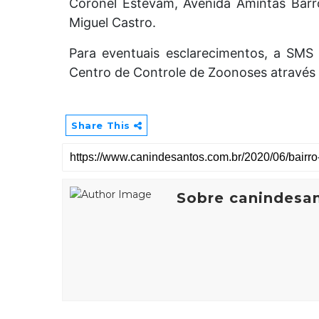
Coronel Estevam, Avenida Amintas Barro
Miguel Castro.
Para eventuais esclarecimentos, a SM
Centro de Controle de Zoonoses atravé
Share This
Sobre canindesa