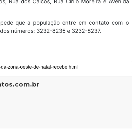
s, Rua dos Caicós, Rua Cirilo Moreira e Avenida
S pede que a população entre em contato com o
s dos números: 3232-8235 e 3232-8237.
ntos.com.br