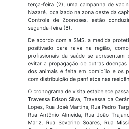
terça-feira (2), uma campanha de vacin
Nazaré, localizado na zona oeste da capi
Controle de Zoonoses, estão conduz
segunda-feira (8).
De acordo com a SMS, a medida proteti
positivado para raiva na região, com
profissionais da saúde se apresentam 
evitar a propagação de outras doenças (
dos animais é feita em domicílio e os 
com distribuição de panfletos nas residên
O cronograma de visita estabelece passa
Travessa Edson Silva, Travessa da Cerâ
Lopes, Rua José Martins, Rua Pedro Targ
Rua Antônio Almeida, Rua João Trajan
Mariz, Rua Severino Soares, Rua Missi