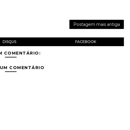
Postagem mais antiga
DISQUS
FACEBOOK
M COMENTÁRIO:
 UM COMENTÁRIO