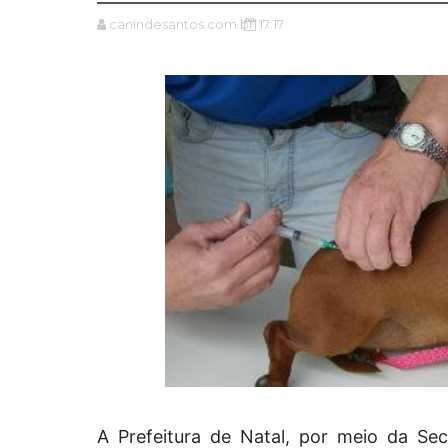
canindesantos.com.br
17:17
A Prefeitura de Natal, por meio da Sec