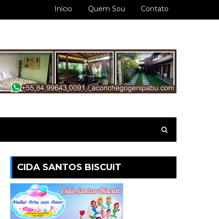
Início
Quem Sou
Contato
CIDA SANTOS BISCUIT