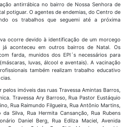
ação antirrábica no bairro de Nossa Senhora de
tal potiguar. O agentes de endemias, do Centro de
indo os trabalhos que seguemi até a próxima
va ocorre devido à identificação de um morcego
o já aconteceu em outros bairros de Natal. Os
com farda, munidos dos EPI´s necessários para
máscaras, luvas, álcool e aventais). A vacinação
profissionais também realizam trabalho educativo
cias.
r pelos imóveis das ruas Travessa Amintas Barros,
mica. Travessa Ary Barroso, Rua Pastor Eustáquio
ino, Rua Raimundo Filgueira, Rua Antônio Martins,
o da Silva, Rua Hermita Cansanção, Rua Rubens
onário Daniel Berg, Rua Edilza Maciel, Avenida