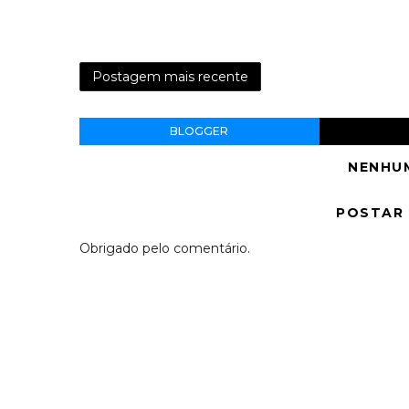
Postagem mais recente
BLOGGER
NENHU
POSTAR
Obrigado pelo comentário.