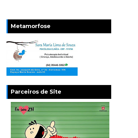
Metamorfose
Parceiros de Site