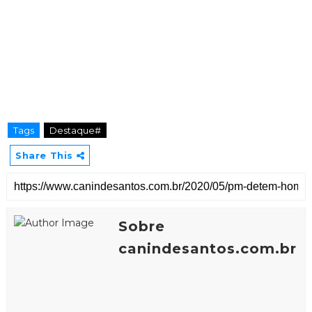
Tags
Destaque#
Share This
Sobre
canindesantos.com.br