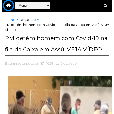
Home
Destaque
PM detém homem com Covid-19 na fila da Caixa em Assú; VEJA
VÍDEO
PM detém homem com Covid-19 na
fila da Caixa em Assú; VEJA VÍDEO
canindesantos.com.br
16:53
,Destaque