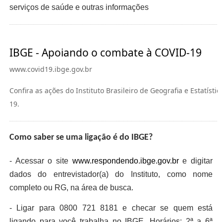
serviços de saúde e outras informações
IBGE - Apoiando o combate à COVID-19
www.covid19.ibge.gov.br
Confira as ações do Instituto Brasileiro de Geografia e Estatíst
19.
Como saber se uma ligação é do IBGE?
- Acessar o site
www.respondendo.ibge.gov.br
e digitar
dados do entrevistador(a) do Instituto, como nome
completo ou RG, na área de busca.
- Ligar para 0800 721 8181 e checar se quem está
ligando para você trabalha no IBGE. Horários: 2ª a 6ª