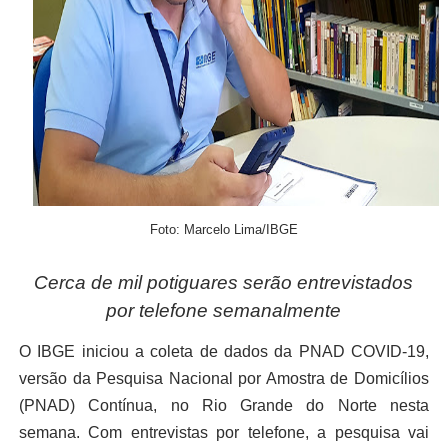
Foto: Marcelo Lima/IBGE
Cerca de m
il potiguares serão entrevistados
por telefone semanalmente
O IBGE iniciou a coleta de
dados
da P
NAD
COVID-
19
,
versão da Pesquisa Nacional por Amostra de Domicílios
(PNAD)
Contínua,
no Rio Grande do Norte nesta
semana
.
Com entrevistas por telefone,
a
pesquisa
vai