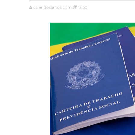
canindesantos.com.br
13:50