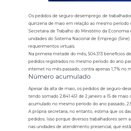
Os pedidos de seguro-desemprego de trabalhadore
quinzena de maio em relação ao mesmo período do
Secretaria de Trabalho do Ministério da Economia 
unidades do Sistema Nacional de Emprego (Sine) e
requerimentos virtuais.
Na primeira metade do mês, 504.313 benefícios d
pedidos registrados no mesmo período do ano pass
internet no mês passado, contra apenas 1,7% no 
Número acumulado
Apesar da alta de maio, os pedidos de seguro-d
tendo somado 2.841.451 de 2 janeiro a 15 de maio
acumulado no mesmo período do ano passado, 2.5
A própria secretaria, no entanto, estima que os 
pedidos. Isso porque diversos trabalhadores sem a
nas unidades de atendimento presencial, que es