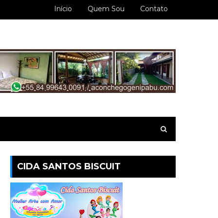
Início
Quem Sou
Contato
CIDA SANTOS BISCUIT