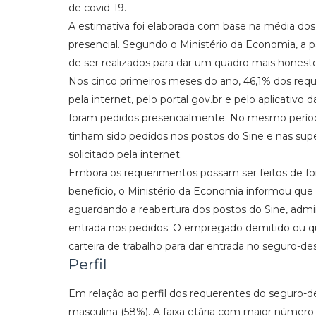
de covid-19.
A estimativa foi elaborada com base na média d
presencial. Segundo o Ministério da Economia, a 
de ser realizados para dar um quadro mais hones
Nos cinco primeiros meses do ano, 46,1% dos req
pela internet, pelo portal gov.br e pelo aplicativo d
foram pedidos presencialmente. No mesmo período
tinham sido pedidos nos postos do Sine e nas supe
solicitado pela internet.
Embora os requerimentos possam ser feitos de fo
benefício, o Ministério da Economia informou qu
aguardando a reabertura dos postos do Sine, admi
entrada nos pedidos. O empregado demitido ou qu
carteira de trabalho para dar entrada no seguro-
Perfil
Em relação ao perfil dos requerentes do seguro-d
masculina (58%). A faixa etária com maior número d