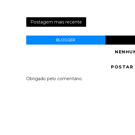
Postagem mais recente
BLOGGER
NENHU
POSTAR
Obrigado pelo comentário.