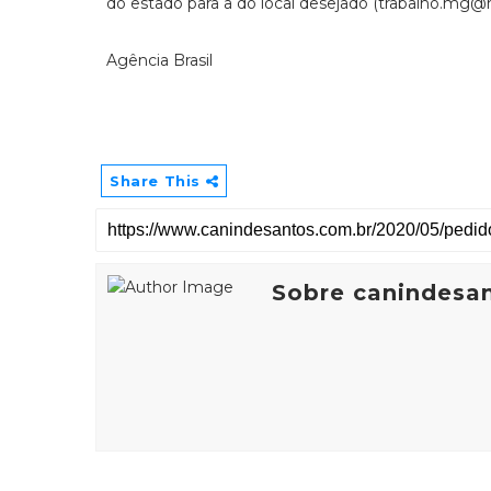
do estado para a do local desejado (trabalho.mg@m
Agência Brasil
Share This
Sobre canindesa