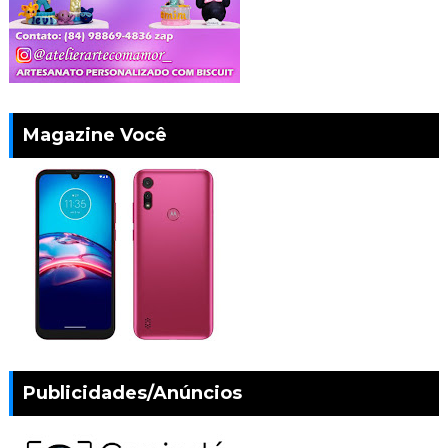
Magazine Você
Publicidades/Anúncios