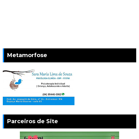
Metamorfose
Parceiros de Site