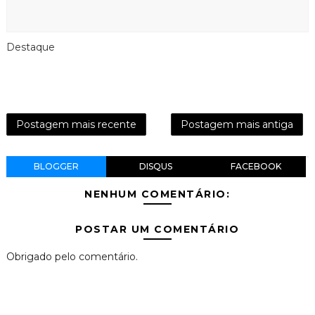
Destaque
Postagem mais recente
Postagem mais antiga
BLOGGER
DISQUS
FACEBOOK
NENHUM COMENTÁRIO:
POSTAR UM COMENTÁRIO
Obrigado pelo comentário.