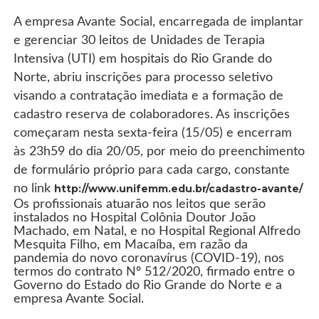
A empresa Avante Social, encarregada de implantar
e gerenciar 30 leitos de Unidades de Terapia
Intensiva (UTI) em hospitais do Rio Grande do
Norte, abriu inscrições para processo seletivo
visando a contratação imediata e a formação de
cadastro reserva de colaboradores. As inscrições
começaram nesta sexta-feira (15/05) e encerram
às 23h59 do dia 20/05, por meio do preenchimento
de formulário próprio para cada cargo, constante
no link
http://www.unifemm.edu.br/cadastro-avante/
Os profissionais atuarão nos leitos que serão
instalados no Hospital Colônia Doutor João
Machado, em Natal, e no Hospital Regional Alfredo
Mesquita Filho, em Macaíba, em razão da
pandemia do novo coronavírus (COVID-19), nos
termos do contrato Nº 512/2020, firmado entre o
Governo do Estado do Rio Grande do Norte e a
empresa Avante Social.