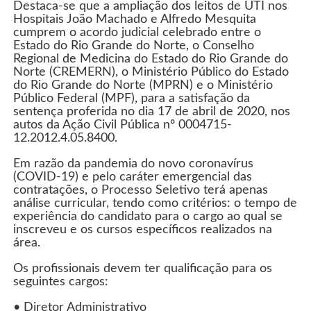
Destaca-se que a ampliação dos leitos de UTI nos
Hospitais João Machado e Alfredo Mesquita
cumprem o acordo judicial celebrado entre o
Estado do Rio Grande do Norte, o Conselho
Regional de Medicina do Estado do Rio Grande do
Norte (CREMERN), o Ministério Público do Estado
do Rio Grande do Norte (MPRN) e o Ministério
Público Federal (MPF), para a satisfação da
sentença proferida no dia 17 de abril de 2020, nos
autos da Ação Civil Pública nº 0004715-
12.2012.4.05.8400.
Em razão da pandemia do novo coronavírus
(COVID-19) e pelo caráter emergencial das
contratações, o Processo Seletivo terá apenas
análise curricular, tendo como critérios: o tempo de
experiência do candidato para o cargo ao qual se
inscreveu e os cursos específicos realizados na
área.
Os profissionais devem ter qualificação para os
seguintes cargos:
• Diretor Administrativo