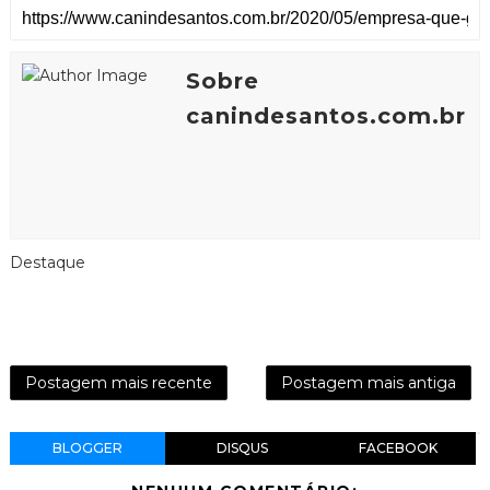
Sobre
canindesantos.com.br
Destaque
Postagem mais recente
Postagem mais antiga
BLOGGER
DISQUS
FACEBOOK