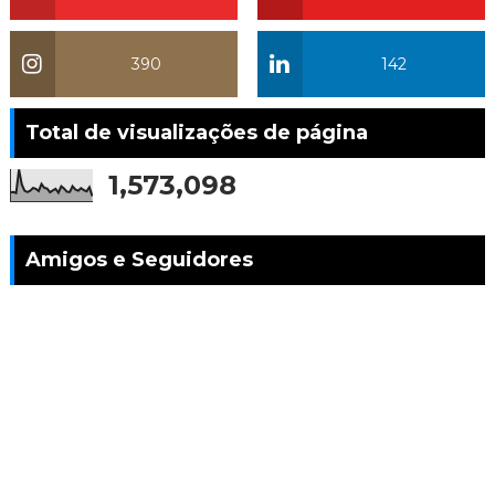
390
142
Total de visualizações de página
1,573,098
Amigos e Seguidores