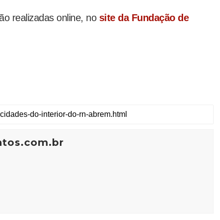
são realizadas online, no
site da Fundação de
ntos.com.br