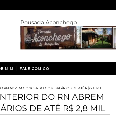
Pousada Aconchego
RE MIM
FALE COMIGO
O RN ABREM CONCURSO COM SALÁRIOS DE ATÉ R$ 2,8 MIL
INTERIOR DO RN ABREM
IOS DE ATÉ R$ 2,8 MIL