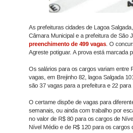
As prefeituras cidades de Lagoa Salgada
Câmara Municipal e a prefeitura de São 
preenchimento de 499 vagas
. O concur
Agreste potiguar. A prova está marcada pa
Os salários para os cargos variam entre
vagas, em Brejinho 82, lagoa Salgada 10
são 37 vagas para a prefeitura e 22 para
O certame dispõe de vagas para diferent
semanais, ou ainda com trabalho por esca
no valor de R$ 80 para os cargos de Nív
Nível Médio e de R$ 120 para os cargos d