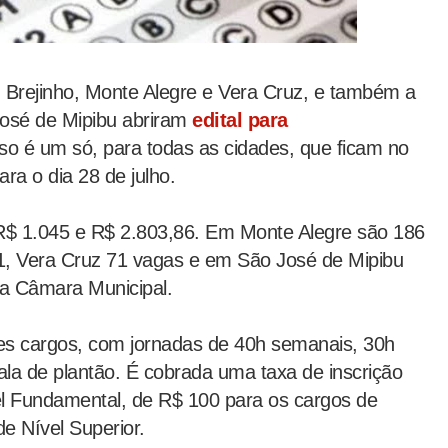
, Brejinho, Monte Alegre e Vera Cruz, e também a
José de Mipibu abriram
edital para
so é um só, para todas as cidades, que ficam no
ra o dia 28 de julho.
 R$ 1.045 e R$ 2.803,86. Em Monte Alegre são 186
1, Vera Cruz 71 vagas e em São José de Mipibu
 a Câmara Municipal.
es cargos, com jornadas de 40h semanais, 30h
la de plantão. É cobrada uma taxa de inscrição
el Fundamental, de R$ 100 para os cargos de
e Nível Superior.