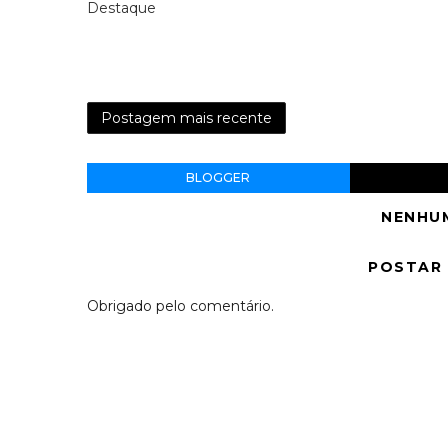
Destaque
Postagem mais recente
BLOGGER
NENHU
POSTAR
Obrigado pelo comentário.