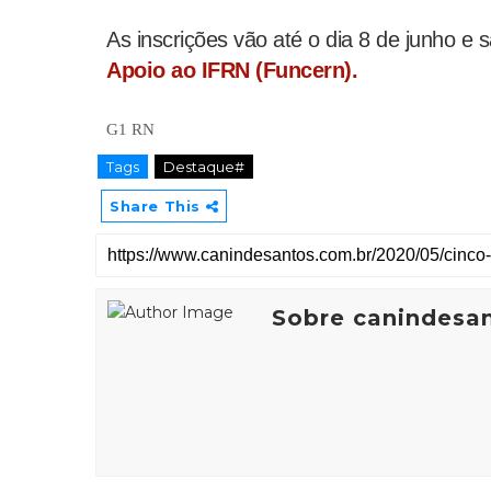
As inscrições vão até o dia 8 de junho e 
Apoio ao IFRN (Funcern).
G1 RN
Tags
Destaque#
Share This
Sobre canindesa