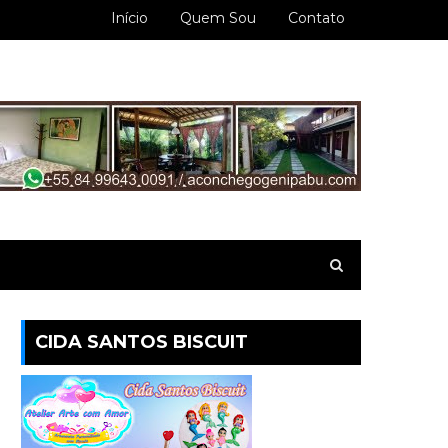
Início
Quem Sou
Contato
CIDA SANTOS BISCUIT