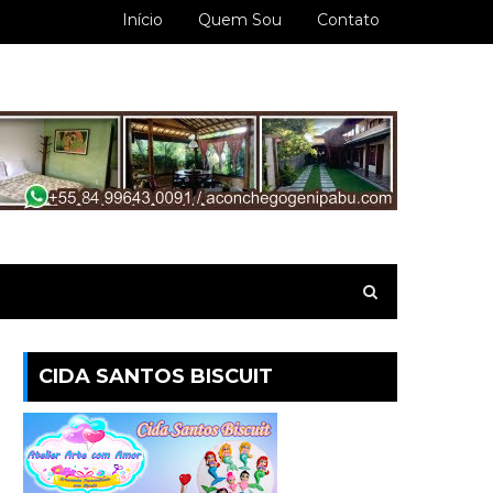
Início
Quem Sou
Contato
CIDA SANTOS BISCUIT