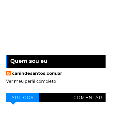
Quem sou eu
canindesantos.com.br
Ver meu perfil completo
ARTIGOS
COMENTÁRI
OS