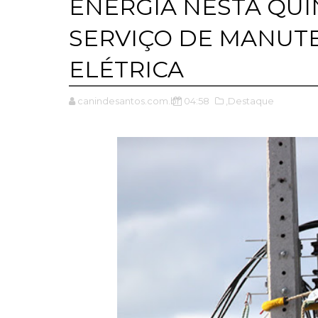
ENERGIA NESTA QUIN
SERVIÇO DE MANUT
ELÉTRICA
canindesantos.com.br
04:58
,Destaque