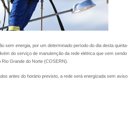
rão sem energia, por um determinado período do dia desta quinta-
 advém do serviço de manutenção da rede elétrica que vem sendo
do Rio Grande do Norte (COSERN).
dos antes do horário previsto, a rede será energizada sem aviso