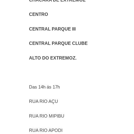
CENTRO
CENTRAL PARQUE III
CENTRAL PARQUE CLUBE
ALTO DO EXTREMOZ.
Das 14h ás 17h
RUA RIO AÇU
RUA RIO MIPIBU
RUA RIO APODI