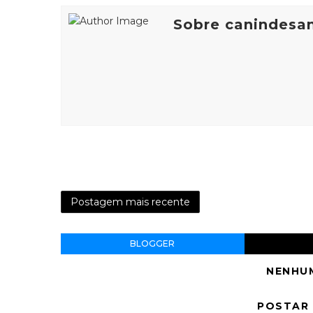
Sobre canindesa
Postagem mais recente
BLOGGER
NENHU
POSTAR