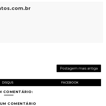
ntos.com.br
Postagem mais antiga
DISQUS
FACEBOOK
M COMENTÁRIO:
 UM COMENTÁRIO