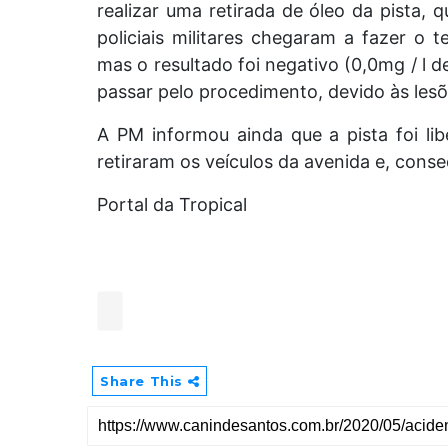
realizar uma retirada de óleo da pista, 
policiais militares chegaram a fazer o
mas o resultado foi negativo (0,0mg / l d
passar pelo procedimento, devido às les
A PM informou ainda que a pista foi li
retiraram os veículos da avenida e, cons
Portal da Tropical
Share This