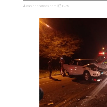
canindesantos.com.br
13:55