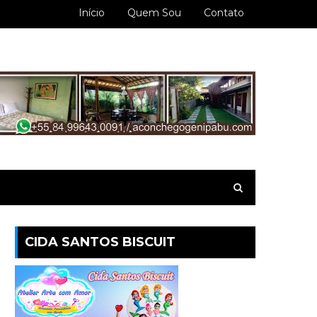
Início
Quem Sou
Contato
CIDA SANTOS BISCUIT