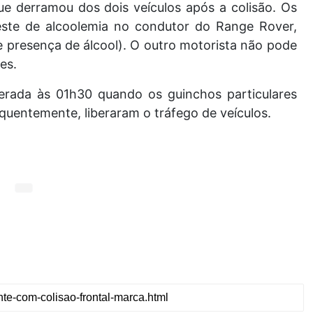
que derramou dos dois veículos após a colisão.
Os
 teste de alcoolemia no condutor do Range Rover,
e presença de álcool).
O outro motorista não pode
ões.
berada às 01h30 quando os guinchos particulares
equentemente, liberaram o tráfego de veículos.