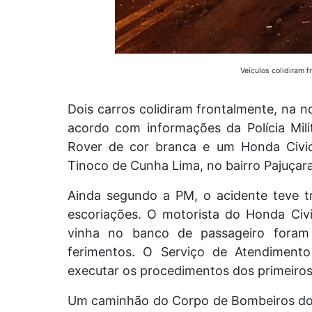
Veículos colidiram f
Dois carros colidiram frontalmente, na no
acordo com informações da Polícia Mil
Rover de cor branca e um Honda Civi
Tinoco de Cunha Lima, no bairro Pajuçar
Ainda segundo a PM, o acidente teve tr
escoriações.
O motorista do Honda Civ
vinha no banco de passageiro foram
ferimentos.
O Serviço de Atendimento
executar os procedimentos dos primeiros
Um caminhão do Corpo de Bombeiros do R