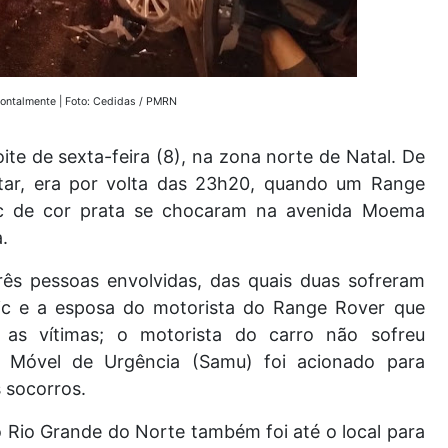
rontalmente |
Foto: Cedidas / PMRN
ite de sexta-feira (8), na zona norte de Natal.
De
itar, era por volta das 23h20, quando um Range
c de cor prata se chocaram na avenida Moema
a.
ês pessoas envolvidas, das quais duas sofreram
ic e a esposa do motorista do Range Rover que
 as vítimas;
o motorista do carro não sofreu
 Móvel de Urgência (Samu) foi acionado para
 socorros.
io Grande do Norte também foi até o local para