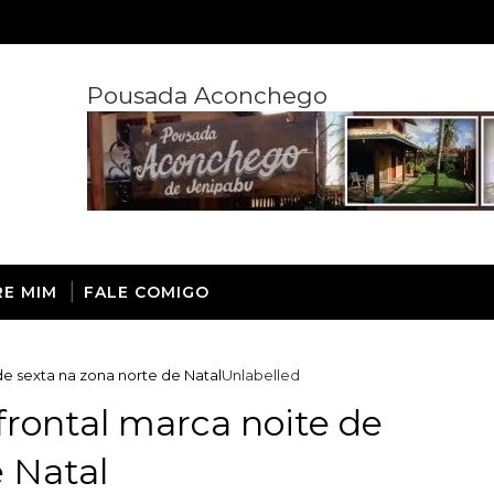
Pousada Aconchego
RE MIM
FALE COMIGO
de sexta na zona norte de Natal
Unlabelled
frontal marca noite de
e Natal