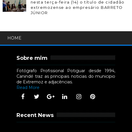
nesta terça-feira (14) o título de cidadão
extremozense ao empresário BARRETO
JÚNIOR
HOME
Sobre mim
Fotógrafo Profissional Potiguar desde 1994,
Canindé traz as principais noticias do municipio
de Extremoz e adjacências.
Read More
Recent News