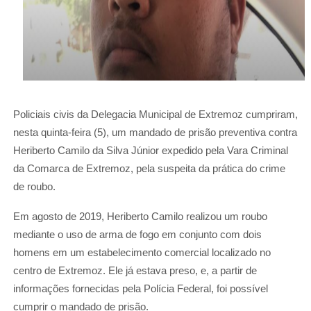
Policiais civis da Delegacia Municipal de Extremoz cumpriram,
nesta quinta-feira (5), um mandado de prisão preventiva contra
Heriberto Camilo da Silva Júnior expedido pela Vara Criminal
da Comarca de Extremoz, pela suspeita da prática do crime
de roubo.
Em agosto de 2019, Heriberto Camilo realizou um roubo
mediante o uso de arma de fogo em conjunto com dois
homens em um estabelecimento comercial localizado no
centro de Extremoz. Ele já estava preso, e, a partir de
informações fornecidas pela Polícia Federal, foi possível
cumprir o mandado de prisão.