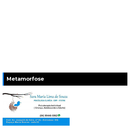
Metamorfose