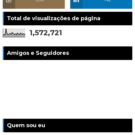
Total de visualizações de página
1,572,721
Amigos e Seguidores
Quem sou eu