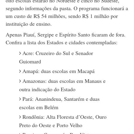
oito escolas estarão no Nordeste e cinco no Sudeste,
segundo informações da pasta. O programa funcionará a
um custo de R$ 54 milhões, sendo R$ 1 milhão por
instituição de ensino.
Apenas Piauí, Sergipe e Espírito Santo ficaram de fora.
Confira a lista dos Estados e cidades contempladas:
Acre: Cruzeiro do Sul e Senador
Guiomard
Amapá: duas escolas em Macapá
Amazonas: duas escolas em Manaus e
outra indicação do Estado
Pará: Ananindeua, Santarém e duas
escolas em Belém
Rondônia: Alta Floresta d’Oeste, Ouro
Preto do Oeste e Porto Velho