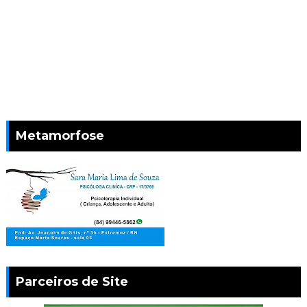
Metamorfose
Parceiros de Site