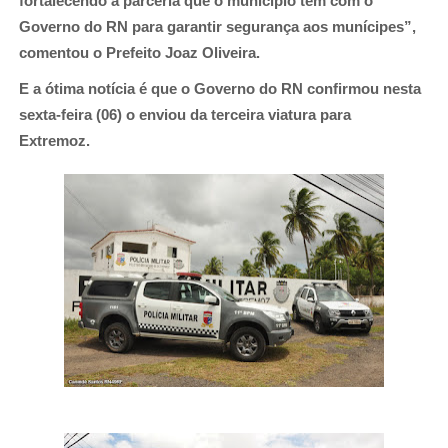
fortalecendo a parceria que o município tem com o
Governo do RN para garantir segurança aos munícipes”,
comentou o Prefeito Joaz Oliveira.
E a ótima notícia é que o Governo do RN confirmou nesta
sexta-feira (06) o enviou da terceira viatura para
Extremoz.