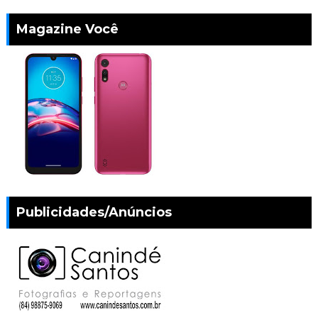
Magazine Você
Publicidades/Anúncios