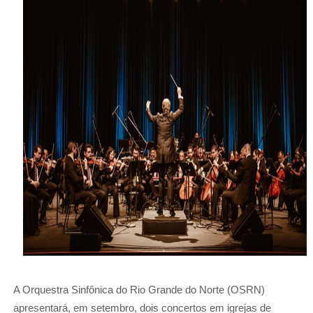
A Orquestra Sinfônica do Rio Grande do Norte (OSRN)
apresentará, em setembro, dois concertos em igrejas de