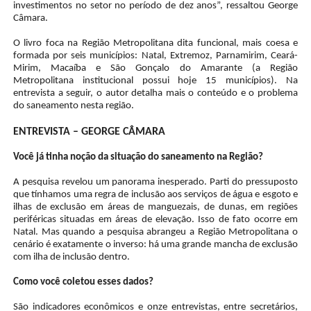
investimentos no setor no período de dez anos”, ressaltou George
Câmara.
O livro foca na Região Metropolitana dita funcional, mais coesa e
formada por seis municípios: Natal, Extremoz, Parnamirim, Ceará-
Mirim, Macaíba e São Gonçalo do Amarante (a Região
Metropolitana institucional possui hoje 15 municípios). Na
entrevista a seguir, o autor detalha mais o conteúdo e o problema
do saneamento nesta região.
ENTREVISTA – GEORGE CÂMARA
Você já tinha noção da situação do saneamento na Região?
A pesquisa revelou um panorama inesperado. Parti do pressuposto
que tínhamos uma regra de inclusão aos serviços de água e esgoto e
ilhas de exclusão em áreas de manguezais, de dunas, em regiões
periféricas situadas em áreas de elevação. Isso de fato ocorre em
Natal. Mas quando a pesquisa abrangeu a Região Metropolitana o
cenário é exatamente o inverso: há uma grande mancha de exclusão
com ilha de inclusão dentro.
Como você coletou esses dados?
São indicadores econômicos e onze entrevistas, entre secretários,