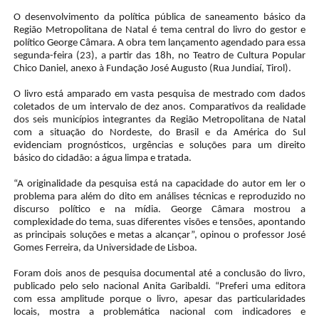
O desenvolvimento da política pública de saneamento básico da
Região Metropolitana de Natal é tema central do livro do gestor e
político George Câmara. A obra tem lançamento agendado para essa
segunda-feira (23), a partir das 18h, no Teatro de Cultura Popular
Chico Daniel, anexo à Fundação José Augusto (Rua Jundiaí, Tirol).
O livro está amparado em vasta pesquisa de mestrado com dados
coletados de um intervalo de dez anos. Comparativos da realidade
dos seis municípios integrantes da Região Metropolitana de Natal
com a situação do Nordeste, do Brasil e da América do Sul
evidenciam prognósticos, urgências e soluções para um direito
básico do cidadão: a água limpa e tratada.
“A originalidade da pesquisa está na capacidade do autor em ler o
problema para além do dito em análises técnicas e reproduzido no
discurso político e na mídia. George Câmara mostrou a
complexidade do tema, suas diferentes visões e tensões, apontando
as principais soluções e metas a alcançar”, opinou o professor José
Gomes Ferreira, da Universidade de Lisboa.
Foram dois anos de pesquisa documental até a conclusão do livro,
publicado pelo selo nacional Anita Garibaldi. “Preferi uma editora
com essa amplitude porque o livro, apesar das particularidades
locais, mostra a problemática nacional com indicadores e