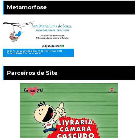
Metamorfose
Parceiros de Site