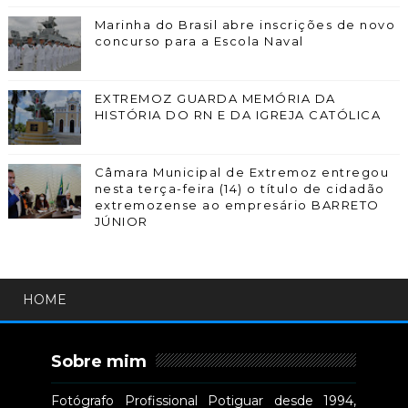
Marinha do Brasil abre inscrições de novo
concurso para a Escola Naval
EXTREMOZ GUARDA MEMÓRIA DA
HISTÓRIA DO RN E DA IGREJA CATÓLICA
Câmara Municipal de Extremoz entregou
nesta terça-feira (14) o título de cidadão
extremozense ao empresário BARRETO
JÚNIOR
HOME
Sobre mim
Fotógrafo Profissional Potiguar desde 1994,