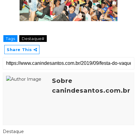
Tags
Destaque#
Share This
Sobre
canindesantos.com.br
Destaque