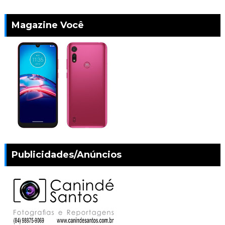
Magazine Você
Publicidades/Anúncios