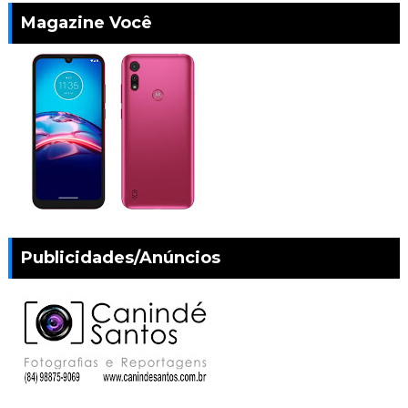
Magazine Você
Publicidades/Anúncios