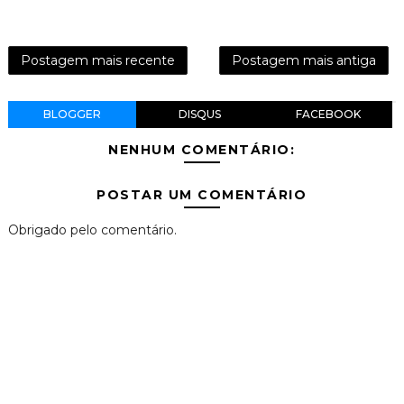
Postagem mais recente
Postagem mais antiga
BLOGGER
DISQUS
FACEBOOK
NENHUM COMENTÁRIO:
POSTAR UM COMENTÁRIO
Obrigado pelo comentário.