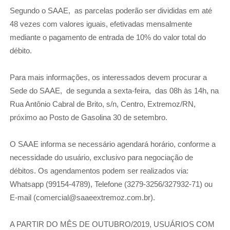
Segundo o SAAE,
as parcelas poderão ser divididas em até
48 vezes com valores iguais, efetivadas mensalmente
mediante o pagamento de entrada de 10% do valor total do
débito.
Para mais informações, os interessados devem procurar a
Sede do SAAE,
de segunda a sexta-feira,
das 08h às 14h, na
Rua Antônio Cabral de Brito, s/n, Centro, Extremoz/RN,
próximo ao Posto de Gasolina 30 de setembro.
O SAAE informa se necessário agendará horário, conforme a
necessidade do usuário, exclusivo para negociação de
débitos. Os agendamentos podem ser realizados via:
Whatsapp (99154-4789), Telefone (3279-3256/327932-71) ou
E-mail (comercial@saaeextremoz.com.br).
A PARTIR DO MÊS DE OUTUBRO/2019, USUÁRIOS COM