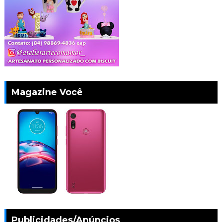
Magazine Você
Publicidades/Anúncios