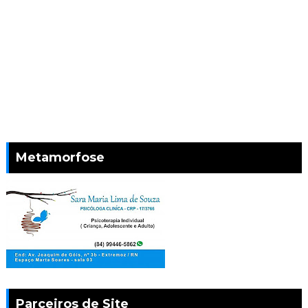
Metamorfose
Parceiros de Site