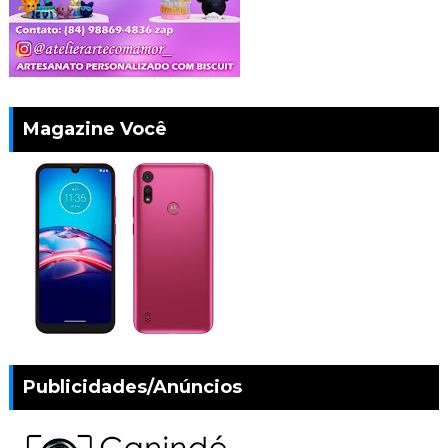
Magazine Você
Publicidades/Anúncios