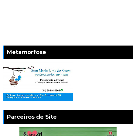
Metamorfose
Parceiros de Site