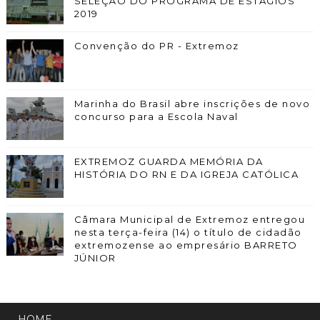
SELEÇÃO DO PROGRAMA DE ESTÁGIOS
2019
Convenção do PR - Extremoz
Marinha do Brasil abre inscrições de novo
concurso para a Escola Naval
EXTREMOZ GUARDA MEMÓRIA DA
HISTÓRIA DO RN E DA IGREJA CATÓLICA
Câmara Municipal de Extremoz entregou
nesta terça-feira (14) o título de cidadão
extremozense ao empresário BARRETO
JÚNIOR
HOME