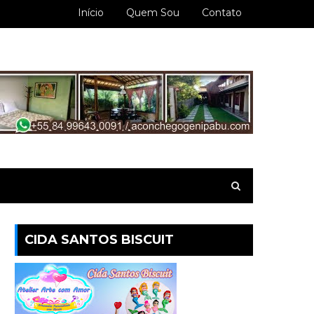
Início
Quem Sou
Contato
CIDA SANTOS BISCUIT