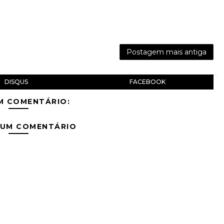
Postagem mais antiga
DISQUS
FACEBOOK
M COMENTÁRIO:
 UM COMENTÁRIO