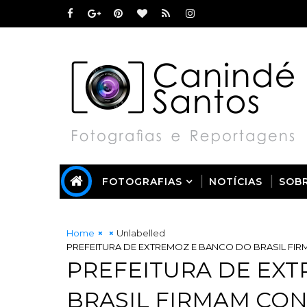
FOTOGRAFIAS
NOTÍCIAS
SOB
Home
Unlabelled
PREFEITURA DE EXTREMOZ E BANCO DO BRASIL FI
PREFEITURA DE EX
BRASIL FIRMAM CO