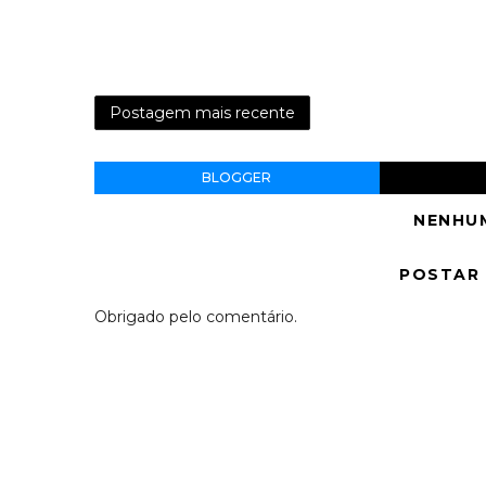
Postagem mais recente
BLOGGER
NENHU
POSTAR
Obrigado pelo comentário.