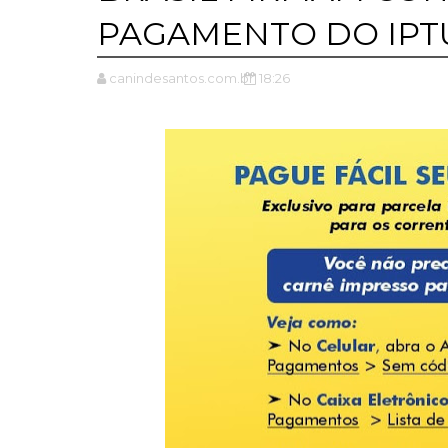
PAGAMENTO DO IPT
canindesantos.com.br
18:26