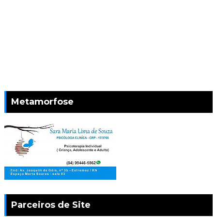
Metamorfose
Parceiros de Site