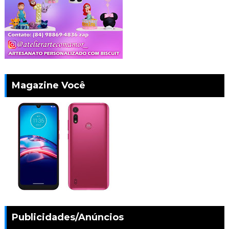
Magazine Você
Publicidades/Anúncios