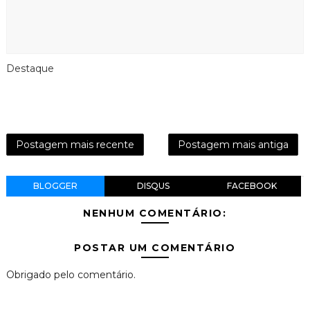
Destaque
Postagem mais recente
Postagem mais antiga
BLOGGER
DISQUS
FACEBOOK
NENHUM COMENTÁRIO:
POSTAR UM COMENTÁRIO
Obrigado pelo comentário.