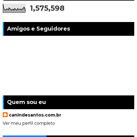
1,575,598
Amigos e Seguidores
Quem sou eu
canindesantos.com.br
Ver meu perfil completo