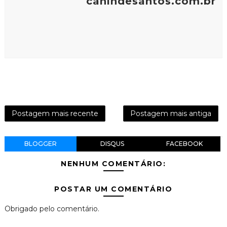
canindesantos.com.br
Postagem mais recente
Postagem mais antiga
BLOGGER
DISQUS
FACEBOOK
NENHUM COMENTÁRIO:
POSTAR UM COMENTÁRIO
Obrigado pelo comentário.