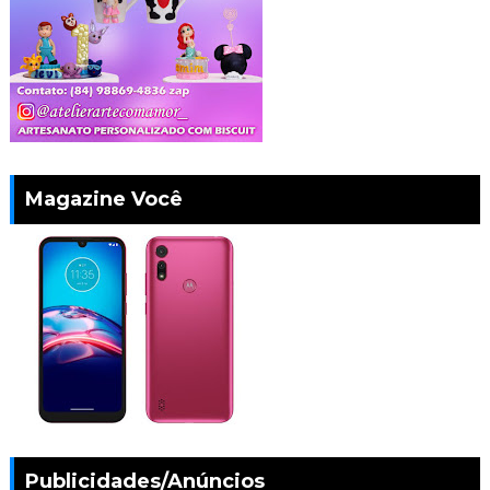
Magazine Você
Publicidades/Anúncios