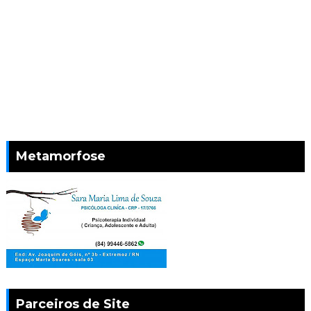
Metamorfose
Parceiros de Site