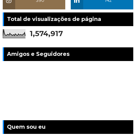
390
142
Total de visualizações de página
1,574,917
Amigos e Seguidores
Quem sou eu