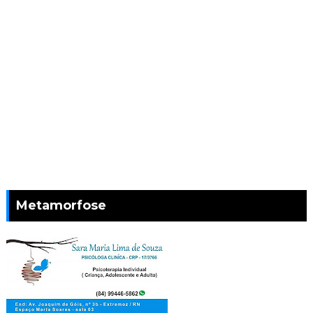
Metamorfose