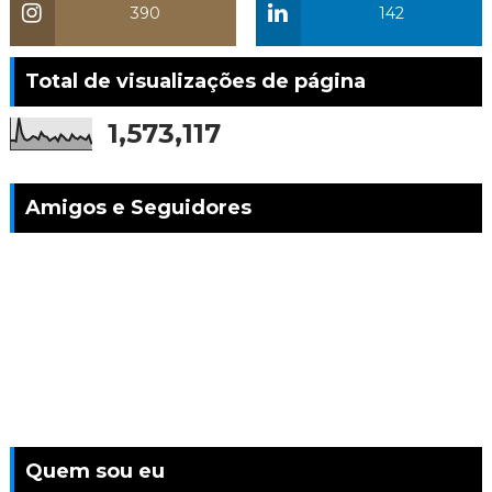
390
142
Total de visualizações de página
1,573,117
Amigos e Seguidores
Quem sou eu