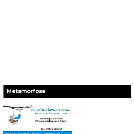
Metamorfose