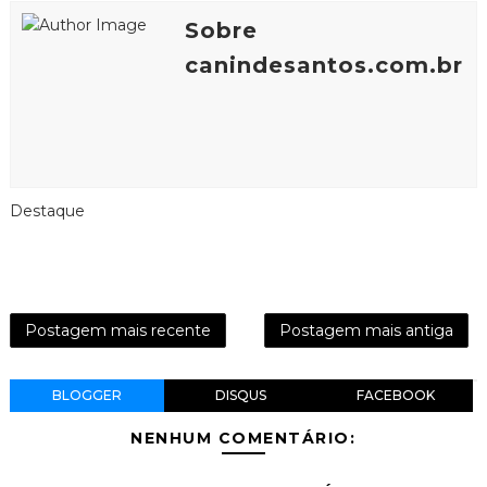
Sobre
canindesantos.com.br
Destaque
Postagem mais recente
Postagem mais antiga
BLOGGER
DISQUS
FACEBOOK
NENHUM COMENTÁRIO: