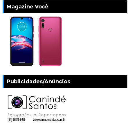
Magazine Você
Publicidades/Anúncios