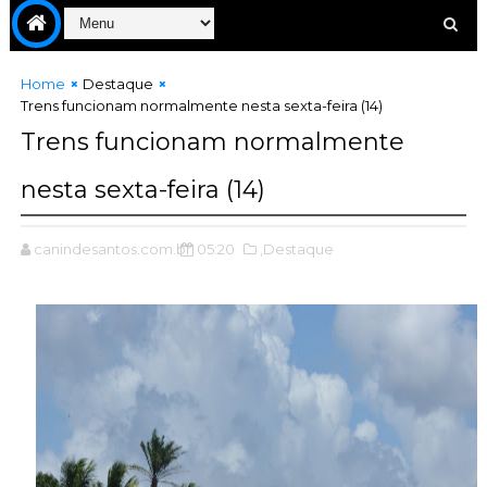
Home
Destaque
Trens funcionam normalmente nesta sexta-feira (14)
Trens funcionam normalmente
nesta sexta-feira (14)
canindesantos.com.br
05:20
,Destaque