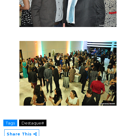
Tags
Destaque#
Share This