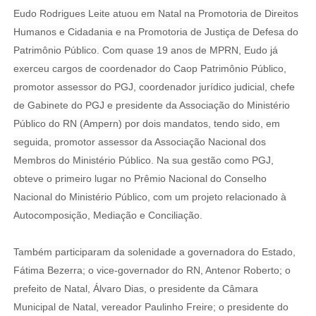
Eudo Rodrigues Leite atuou em Natal na Promotoria de Direitos
Humanos e Cidadania e na Promotoria de Justiça de Defesa do
Patrimônio Público. Com quase 19 anos de MPRN, Eudo já
exerceu cargos de coordenador do Caop Patrimônio Público,
promotor assessor do PGJ, coordenador jurídico judicial, chefe
de Gabinete do PGJ e presidente da Associação do Ministério
Público do RN (Ampern) por dois mandatos, tendo sido, em
seguida, promotor assessor da Associação Nacional dos
Membros do Ministério Público. Na sua gestão como PGJ,
obteve o primeiro lugar no Prêmio Nacional do Conselho
Nacional do Ministério Público, com um projeto relacionado à
Autocomposição, Mediação e Conciliação.
Também participaram da solenidade a governadora do Estado,
Fátima Bezerra; o vice-governador do RN, Antenor Roberto; o
prefeito de Natal, Álvaro Dias, o presidente da Câmara
Municipal de Natal, vereador Paulinho Freire; o presidente do