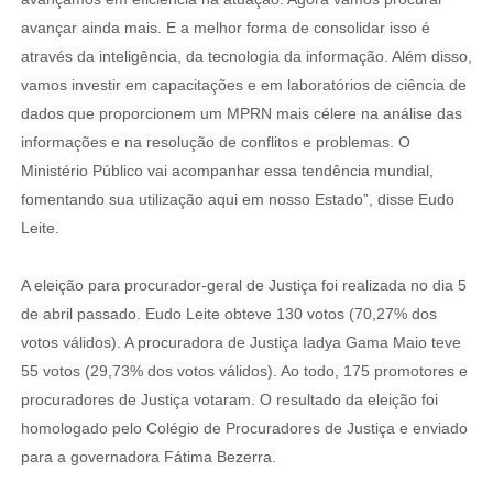
avançar ainda mais. E a melhor forma de consolidar isso é
através da inteligência, da tecnologia da informação. Além disso,
vamos investir em capacitações e em laboratórios de ciência de
dados que proporcionem um MPRN mais célere na análise das
informações e na resolução de conflitos e problemas. O
Ministério Público vai acompanhar essa tendência mundial,
fomentando sua utilização aqui em nosso Estado”, disse Eudo
Leite.
A eleição para procurador-geral de Justiça foi realizada no dia 5
de abril passado. Eudo Leite obteve 130 votos (70,27% dos
votos válidos). A procuradora de Justiça Iadya Gama Maio teve
55 votos (29,73% dos votos válidos). Ao todo, 175 promotores e
procuradores de Justiça votaram. O resultado da eleição foi
homologado pelo Colégio de Procuradores de Justiça e enviado
para a governadora Fátima Bezerra.