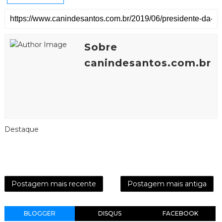
Sobre
canindesantos.com.br
Destaque
Postagem mais recente
Postagem mais antiga
BLOGGER
DISQUS
FACEBOOK