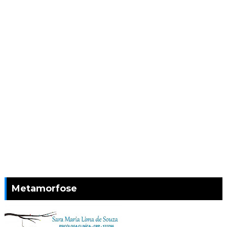
Metamorfose