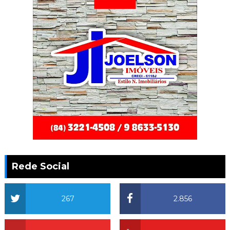
Rede Social
267
2.856