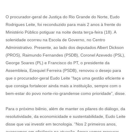
O procurador-geral de Justiça do Rio Grande do Norte, Eudo
Rodrigues Leite, foi reconduzido para mais 2 anos à frente do
Ministério Público potiguar na noite desta terça-feira (18). A
solenidade ocorreu na Escola de Governo, no Centro
Administrativo. Presente, ao lado dos deputados Albert Dickson
(PROS), Raimundo Fernandes (PSDB), Coronel Azevedo (PSL),
George Soares (PL) e Francisco do PT, o presidente da
Assembleia, Ezequiel Ferreira (PSDB), renovou o desejo para
que o procurador-geral Eudo Leite “faça uma gestão eficiente e
que consiga fortalecer ainda mais a instituição, sempre com o
bem-estar do povo norte-rio-grandense como prioridade”, disse.
Para o próximo biênio, além de manter os pilares do diálogo, da
resolutividade, da economicidade e sustentabilidade, Eudo Leite
disse que vai investir em tecnologia. “Nos 2 primeiros anos,
avançamos em eficiência na atuação. Agora vamos procurar