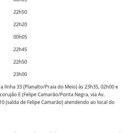
22h50
22h20
00h05
22h45
22h50
23h00
a linha 33 (Planalto/Praia do Meio) às 23h35, 02h00 e
 corujão E (Felipe Camarão/Ponta Negra, via Av.
10 (saída de Felipe Camarão) atendendo ao local do