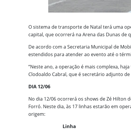
O sistema de transporte de Natal terá uma o
capital, que ocorrerá na Arena das Dunas de qu
De acordo com a Secretaria Municipal de Mobil
estendidos para atender ao evento até o térm
“Neste ano, a operação é mais complexa, haja
Clodoaldo Cabral, que é secretário adjunto de
DIA 12/06
No dia 12/06 ocorrerá os shows de Zé Hilton 
Forró. Neste dia, às 17 linhas estarão em ope
origem:
Linha