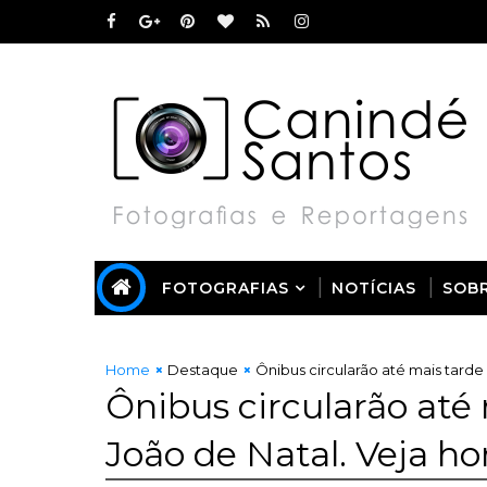
FOTOGRAFIAS
NOTÍCIAS
SOB
Home
Destaque
Ônibus circularão até mais tarde
Ônibus circularão até
João de Natal. Veja ho