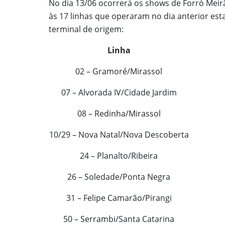
No dia 13/06 ocorrerá os shows de Forró Meirã
às 17 linhas que operaram no dia anterior es
terminal de origem:
Linha
02 – Gramoré/Mirassol
07 – Alvorada IV/Cidade Jardim
08 – Redinha/Mirassol
10/29 – Nova Natal/Nova Descoberta
24 – Planalto/Ribeira
26 – Soledade/Ponta Negra
31 – Felipe Camarão/Pirangi
50 – Serrambi/Santa Catarina