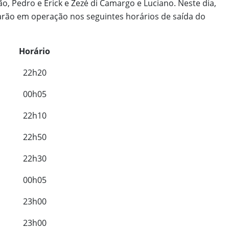
o, Pedro e Erick e Zezé di Camargo e Luciano. Neste dia,
tarão em operação nos seguintes horários de saída do
Horário
22h20
00h05
22h10
22h50
22h30
00h05
23h00
23h00