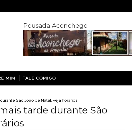
Pousada Aconchego
RE MIM
FALE COMIGO
 durante São João de Natal. Veja horários
 mais tarde durante São
rários