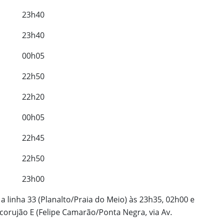
23h40
23h40
00h05
22h50
22h20
00h05
22h45
22h50
23h00
a linha 33 (Planalto/Praia do Meio) às 23h35, 02h00 e
 corujão E (Felipe Camarão/Ponta Negra, via Av.