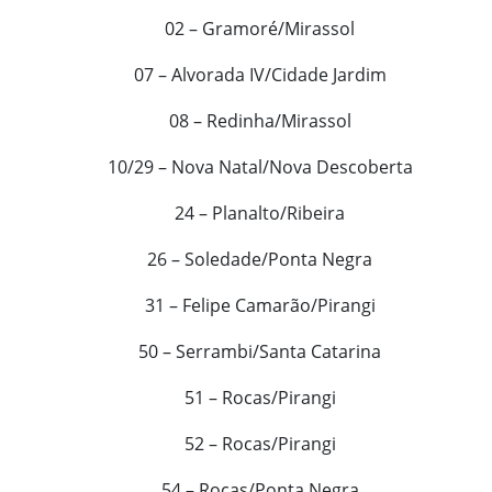
02 – Gramoré/Mirassol
07 – Alvorada IV/Cidade Jardim
08 – Redinha/Mirassol
10/29 – Nova Natal/Nova Descoberta
24 – Planalto/Ribeira
26 – Soledade/Ponta Negra
31 – Felipe Camarão/Pirangi
50 – Serrambi/Santa Catarina
51 – Rocas/Pirangi
52 – Rocas/Pirangi
54 – Rocas/Ponta Negra