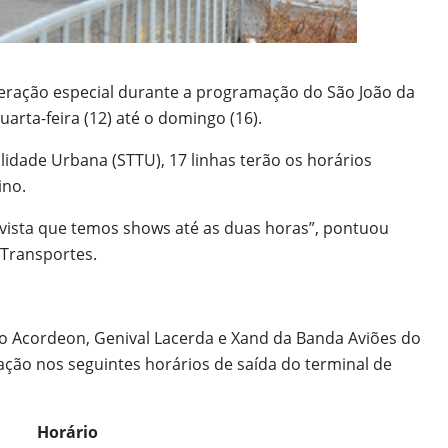
peração especial durante a programação do São João da
arta-feira (12) até o domingo (16).
idade Urbana (STTU), 17 linhas terão os horários
ino.
 vista que temos shows até as duas horas”, pontuou
 Transportes.
do Acordeon, Genival Lacerda e Xand da Banda Aviões do
ração nos seguintes horários de saída do terminal de
Horário