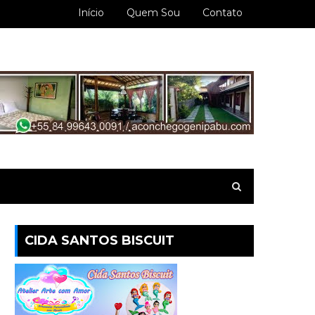
Início
Quem Sou
Contato
CIDA SANTOS BISCUIT