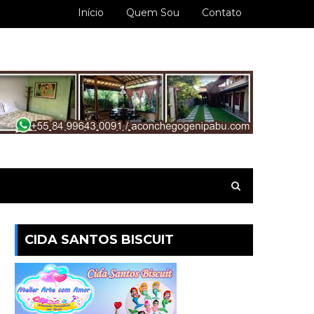
Início
Quem Sou
Contato
CIDA SANTOS BISCUIT