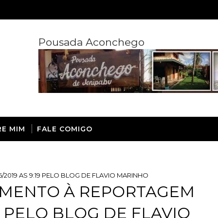
Pousada Aconchego
RE MIM
FALE COMIGO
2019 AS 9:19 PELO BLOG DE FLAVIO MARINHO
IMENTO À REPORTAGEM
19 PELO BLOG DE FLAVIO