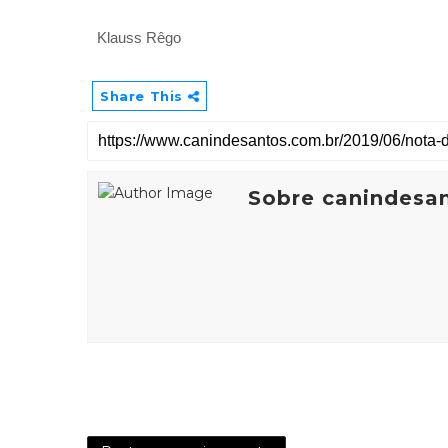
Klauss Rêgo
Share This
Sobre canindesa