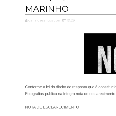
MARINHO
canindesantos.com.br
19:29
Conforme a lei do direito de resposta que é constituci
Fotografias publica na íntegra nota de esclarecimento 
NOTA DE ESCLARECIMENTO