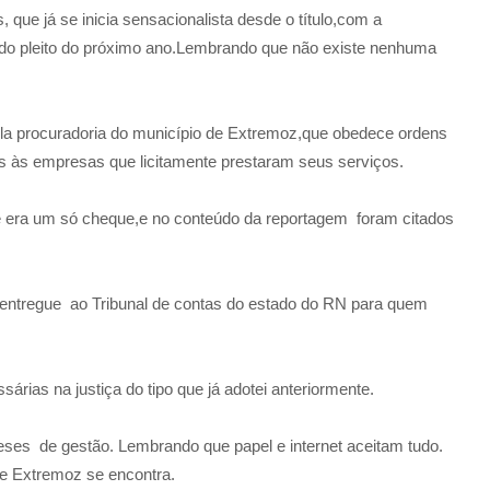
ue já se inicia sensacionalista desde o título,com a
e do pleito do próximo ano.Lembrando que não existe nenhuma
la procuradoria do município de Extremoz,que obedece ordens
os às empresas que licitamente prestaram seus serviços.
ue era um só cheque,e no conteúdo da reportagem foram citados
 entregue ao Tribunal de contas do estado do RN para quem
rias na justiça do tipo que já adotei anteriormente.
ses de gestão. Lembrando que papel e internet aceitam tudo.
e Extremoz se encontra.