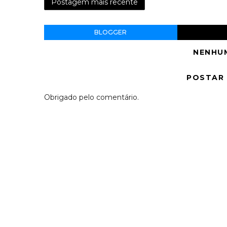
Postagem mais recente
BLOGGER
NENHU
POSTAR
Obrigado pelo comentário.