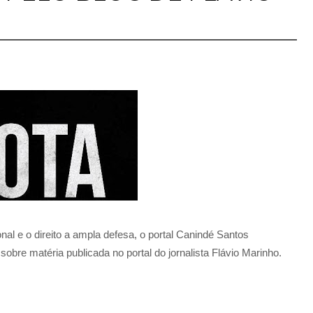
onal e o direito a ampla defesa, o portal Canindé Santos
sobre matéria publicada no portal do jornalista Flávio Marinho.