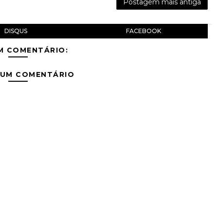
Postagem mais antiga
DISQUS
FACEBOOK
M COMENTÁRIO:
 UM COMENTÁRIO