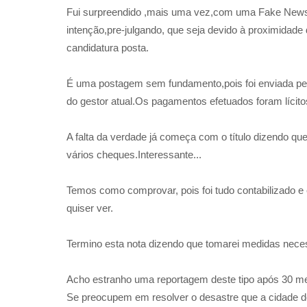
Fui surpreendido ,mais uma vez,com uma Fake News, q
intenção,pre-julgando, que seja devido à proximidad
candidatura posta.
É uma postagem sem fundamento,pois foi enviada pe
do gestor atual.Os pagamentos efetuados foram lícit
A falta da verdade já começa com o título dizendo q
vários cheques.Interessante...
Temos como comprovar, pois foi tudo contabilizado e
quiser ver.
Termino esta nota dizendo que tomarei medidas necessá
Acho estranho uma reportagem deste tipo após 30 me
Se preocupem em resolver o desastre que a cidade d