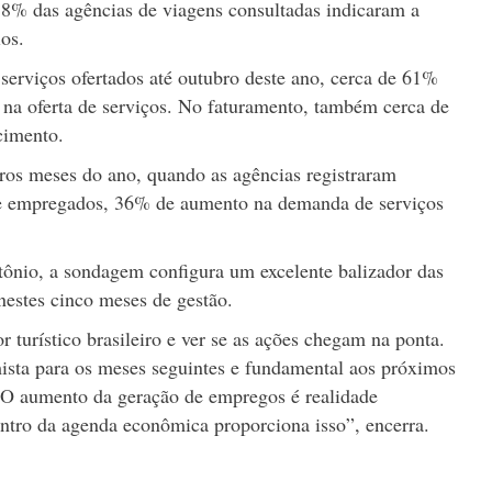
,8% das agências de viagens consultadas indicaram a
ios.
erviços ofertados até outubro deste ano, cerca de 61%
na oferta de serviços. No faturamento, também cerca de
cimento.
iros meses do ano, quando as agências registraram
e empregados, 36% de aumento na demanda de serviços
ônio, a sondagem configura um excelente balizador das
nestes cinco meses de gestão.
turístico brasileiro e ver se as ações chegam na ponta.
ista para os meses seguintes e fundamental aos próximos
. O aumento da geração de empregos é realidade
ntro da agenda econômica proporciona isso”, encerra.