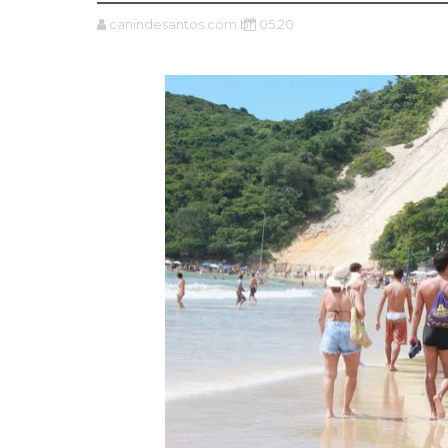
canindesantos.com.br
05:20