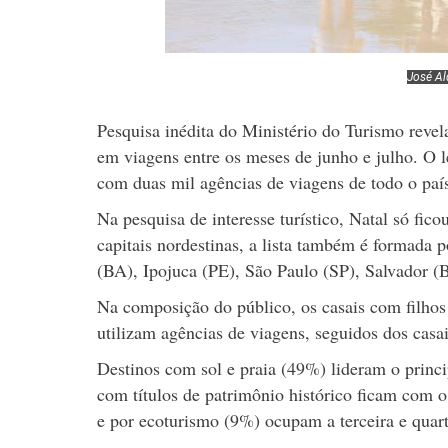
José Al
Pesquisa inédita do Ministério do Turismo revela
em viagens entre os meses de junho e julho. O l
com duas mil agências de viagens de todo o paí
Na pesquisa de interesse turístico, Natal só fic
capitais nordestinas, a lista também é formada 
(BA), Ipojuca (PE), São Paulo (SP), Salvador 
Na composição do público, os casais com filho
utilizam agências de viagens, seguidos dos cas
Destinos com sol e praia (49%) lideram o princi
com títulos de patrimônio histórico ficam com 
e por ecoturismo (9%) ocupam a terceira e quart