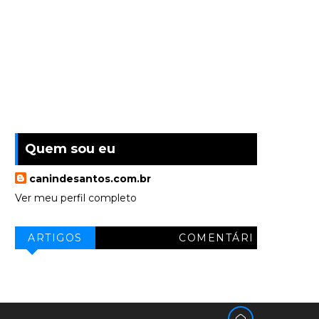
Quem sou eu
canindesantos.com.br
Ver meu perfil completo
ARTIGOS
COMENTÁRI
OS