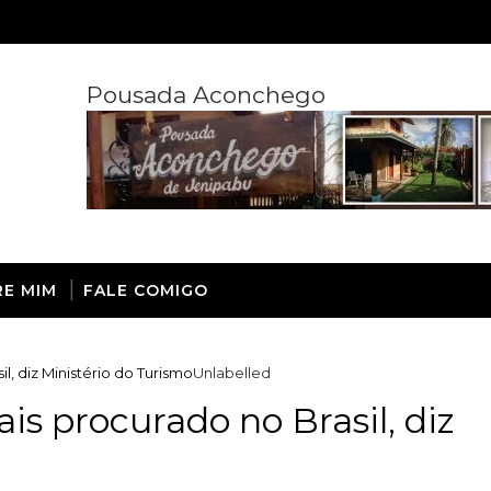
Pousada Aconchego
RE MIM
FALE COMIGO
l, diz Ministério do Turismo
Unlabelled
ais procurado no Brasil, diz