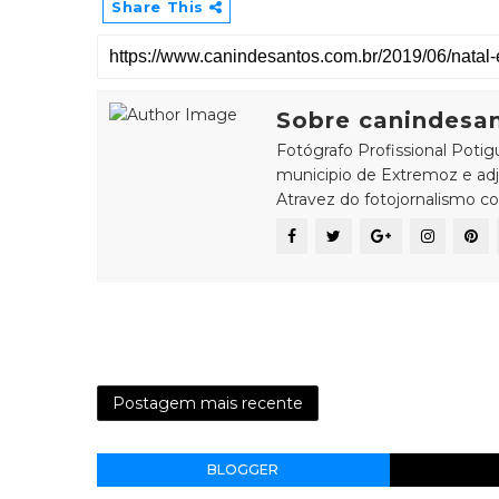
Share This
Sobre canindesa
Fotógrafo Profissional Potigu
municipio de Extremoz e adj
Atravez do fotojornalismo c
Postagem mais recente
BLOGGER