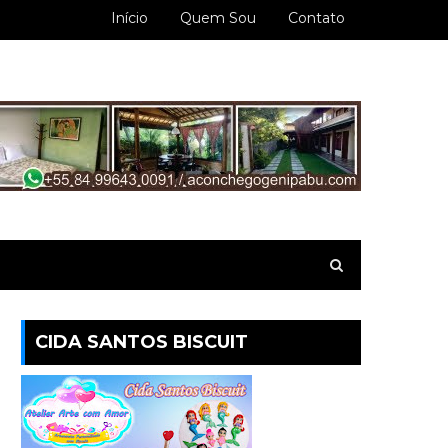
Início
Quem Sou
Contato
CIDA SANTOS BISCUIT