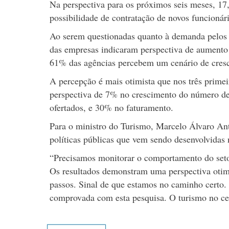
Na perspectiva para os próximos seis meses, 17
possibilidade de contratação de novos funcionár
Ao serem questionadas quanto à demanda pelos s
das empresas indicaram perspectiva de aumento 
61% das agências percebem um cenário de cres
A percepção é mais otimista que nos três prime
perspectiva de 7% no crescimento do número d
ofertados, e 30% no faturamento.
Para o ministro do Turismo, Marcelo Álvaro Ant
políticas públicas que vem sendo desenvolvidas 
“Precisamos monitorar o comportamento do setor 
Os resultados demonstram uma perspectiva otim
passos. Sinal de que estamos no caminho certo
comprovada com esta pesquisa. O turismo no ce