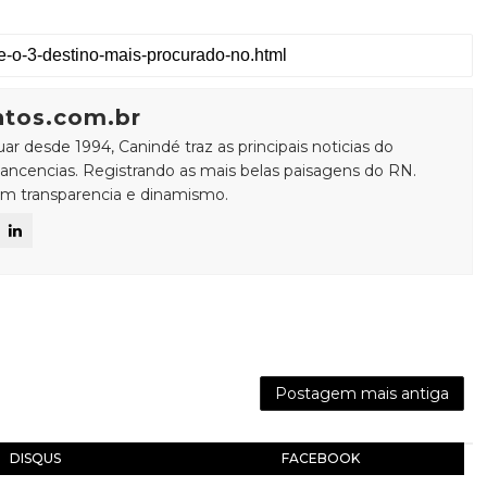
ntos.com.br
ar desde 1994, Canindé traz as principais noticias do
ancencias. Registrando as mais belas paisagens do RN.
om transparencia e dinamismo.
Postagem mais antiga
DISQUS
FACEBOOK