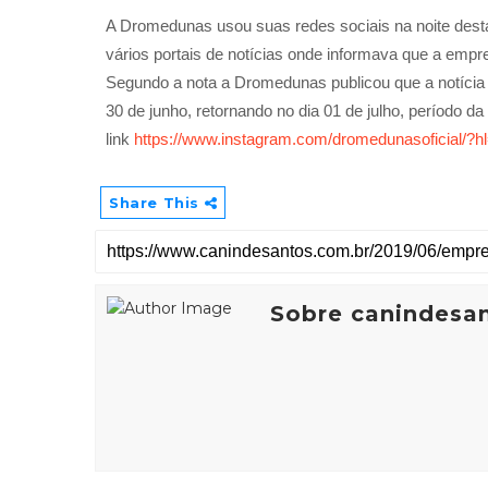
A Dromedunas usou suas redes sociais na noite desta
vários portais de notícias onde informava que a empre
Segundo a nota a Dromedunas publicou que a notícia 
30 de junho, retornando no dia 01 de julho, período da
link
https://www.instagram.com/dromedunasoficial/?hl
Share This
Sobre canindesa