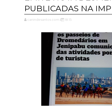
PUBLICADAS NA IM
canindesantos.com.br
18:15