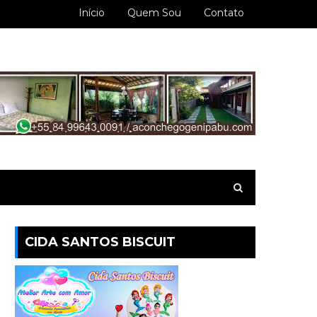
Início
Quem Sou
Contato
CIDA SANTOS BISCUIT