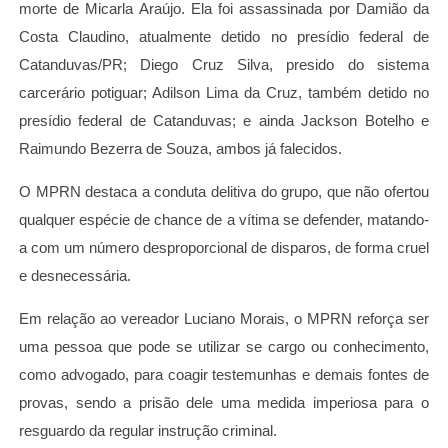
morte de Micarla Araújo. Ela foi assassinada por Damião da
Costa Claudino, atualmente detido no presídio federal de
Catanduvas/PR; Diego Cruz Silva, presido do sistema
carcerário potiguar; Adilson Lima da Cruz, também detido no
presídio federal de Catanduvas; e ainda Jackson Botelho e
Raimundo Bezerra de Souza, ambos já falecidos.
O MPRN destaca a conduta delitiva do grupo, que não ofertou
qualquer espécie de chance de a vítima se defender, matando-
a com um número desproporcional de disparos, de forma cruel
e desnecessária.
Em relação ao vereador Luciano Morais, o MPRN reforça ser
uma pessoa que pode se utilizar se cargo ou conhecimento,
como advogado, para coagir testemunhas e demais fontes de
provas, sendo a prisão dele uma medida imperiosa para o
resguardo da regular instrução criminal.