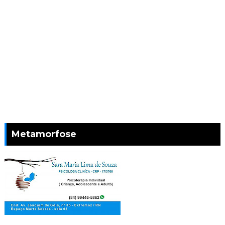
Metamorfose