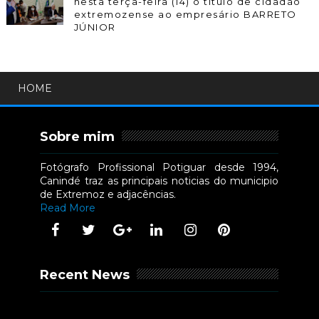
nesta terça-feira (14) o título de cidadão
extremozense ao empresário BARRETO
JÚNIOR
HOME
Sobre mim
Fotógrafo Profissional Potiguar desde 1994,
Canindé traz as principais noticias do municipio
de Extremoz e adjacências.
Read More
Recent News