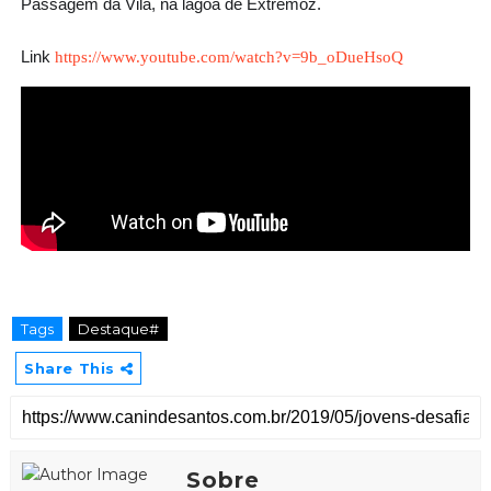
Passagem da Vila, na lagoa de Extremoz.
Link
https://www.youtube.com/watch?v=9b_oDueHsoQ
Tags
Destaque#
Share This
Sobre