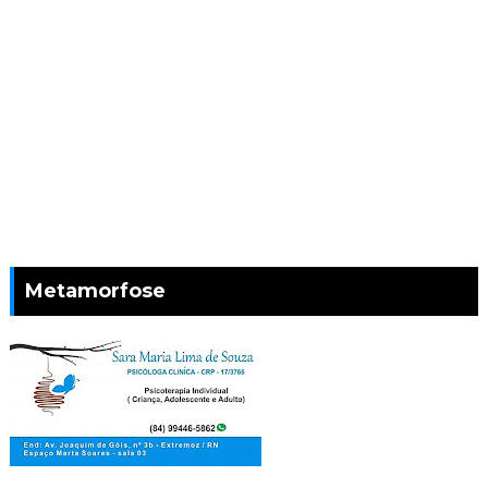
Metamorfose