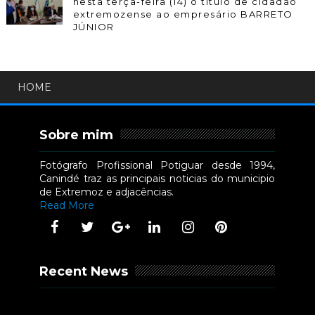
nesta terça-feira (14) o título de cidadão
extremozense ao empresário BARRETO
JÚNIOR
HOME
Sobre mim
Fotógrafo Profissional Potiguar desde 1994,
Canindé traz as principais noticias do municipio
de Extremoz e adjacências.
Read More
Recent News